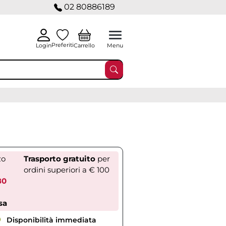
02 80886189
Preferiti
Carrello
Login
Menu
zo
Trasporto gratuito
per
ordini superiori a € 100
80
sa
Disponibilità immediata