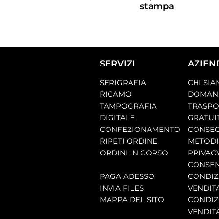
stampa
SERVIZI
AZIEN
SERIGRAFIA
CHI SI
RICAMO
DOMAND
TAMPOGRAFIA
TRASP
DIGITALE
GRATUI
CONFEZIONAMENTO
CONSEG
RIPETI ORDINE
METODI
ORDINI IN CORSO
PRIVAC
CONSEN
PAGA ADESSO
CONDIZI
INVIA FILES
VENDIT
MAPPA DEL SITO
CONDIZI
VENDITA