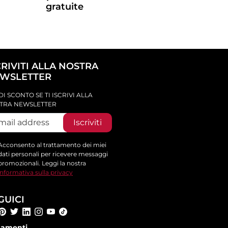
gratuite
CRIVITI ALLA NOSTRA
WSLETTER
DI SCONTO SE TI ISCRIVI ALLA
TRA NEWSLETTER
Iscriviti
Acconsento al trattamento dei miei
dati personali per ricevere messaggi
promozionali. Leggi la nostra
informativa sulla privacy
GUICI
amenti