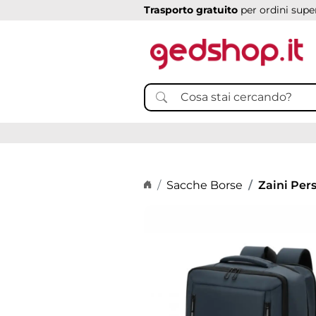
Trasporto gratuito
per ordini super
Home page
Sacche Borse
Zaini Pers