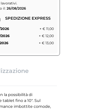
 lavorativi.
 il:
26/08/2026
SPEDIZIONE EXPRESS
/2026
+ € 11,00
/2026
+ € 12,00
/2026
+ € 13,00
lizzazione
 la possibilità di
tablet fino a 10". Sul
 Tramance imbottite comode,