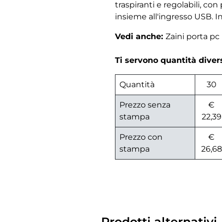
traspiranti e regolabili, con
insieme all'ingresso USB. In
Vedi anche:
Zaini porta pc
Ti servono quantità dive
Quantità
30
Prezzo senza
€
stampa
22,39
Prezzo con
€
stampa
26,68
Prodotti alternativi