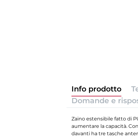
Info prodotto
T
Domande e rispo
Zaino estensibile fatto di P
aumentare la capacità. Con s
davanti ha tre tasche anteri