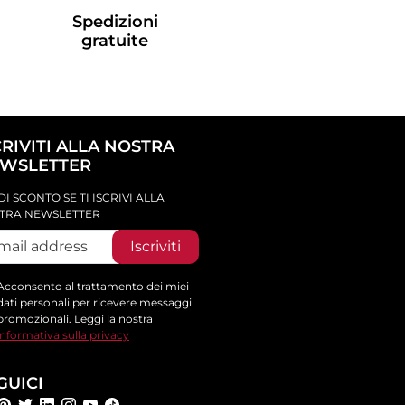
Spedizioni
gratuite
CRIVITI ALLA NOSTRA
WSLETTER
DI SCONTO SE TI ISCRIVI ALLA
TRA NEWSLETTER
Iscriviti
Acconsento al trattamento dei miei
dati personali per ricevere messaggi
promozionali. Leggi la nostra
informativa sulla privacy
GUICI