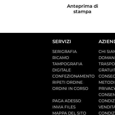
Anteprima di
stampa
SERVIZI
AZIEN
SERIGRAFIA
CHI SI
RICAMO
DOMAND
TAMPOGRAFIA
TRASP
DIGITALE
GRATUI
CONFEZIONAMENTO
CONSEG
RIPETI ORDINE
METODI
ORDINI IN CORSO
PRIVAC
CONSEN
PAGA ADESSO
CONDIZI
INVIA FILES
VENDIT
MAPPA DEL SITO
CONDIZI