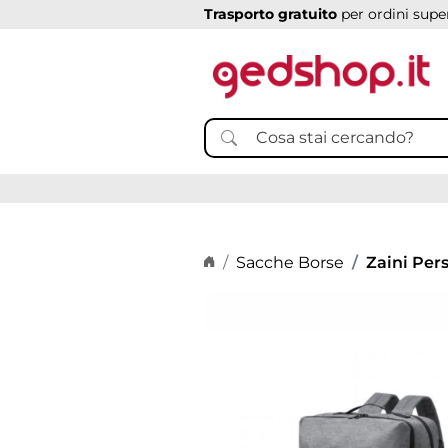
Trasporto gratuito
per ordini super
Home page
Sacche Borse
Zaini Pers