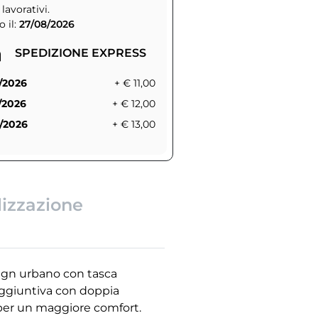
 lavorativi.
 il:
27/08/2026
SPEDIZIONE EXPRESS
/2026
+ € 11,00
/2026
+ € 12,00
/2026
+ € 13,00
lizzazione
sign urbano con tasca
 aggiuntiva con doppia
li per un maggiore comfort.