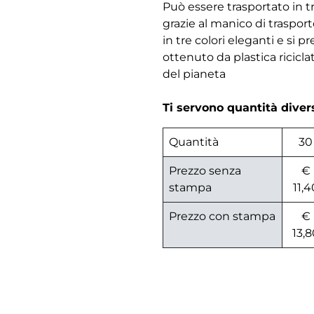
Può essere trasportato in t
grazie al manico di trasport
in tre colori eleganti e si 
ottenuto da plastica riciclat
del pianeta
Ti servono quantità dive
Quantità
30
Prezzo senza
€
stampa
11,4
Prezzo con stampa
€
13,8