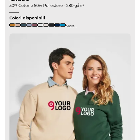
50% Cotone 50% Poliestere - 280 g/m²
Colori disponibili
More...