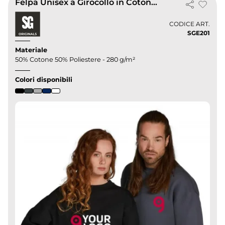
Felpa Unisex a Girocollo in Cotone e Poliestere
CODICE ART.
SGE201
Materiale
50% Cotone 50% Poliestere - 280 g/m²
Colori disponibili