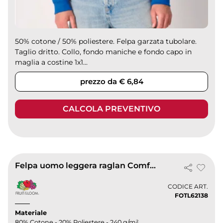
50% cotone / 50% poliestere. Felpa garzata tubolare.
Taglio dritto. Collo, fondo maniche e fondo capo in
maglia a costine 1x1...
prezzo da € 6,84
CALCOLA PREVENTIVO
Felpa uomo leggera raglan Comfort e stile casual
CODICE ART.
FOTL62138
Materiale
80% Cotone - 20% Poliestere - 240 g/m²