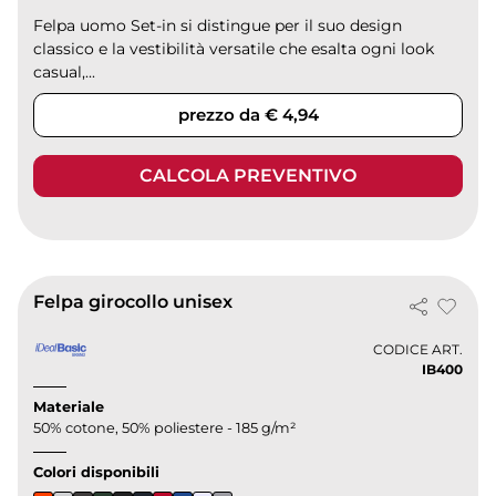
Felpa uomo Set-in si distingue per il suo design
classico e la vestibilità versatile che esalta ogni look
casual,...
prezzo da € 4,94
CALCOLA PREVENTIVO
Felpa girocollo unisex
CODICE ART.
IB400
Materiale
50% cotone, 50% poliestere - 185 g/m²
Colori disponibili