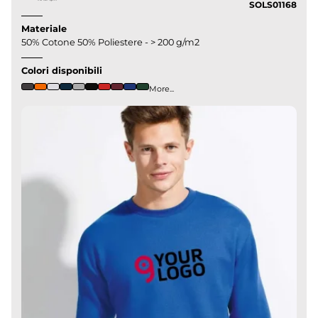
SOLS01168
Materiale
50% Cotone 50% Poliestere - > 200 g/m2
Colori disponibili
More...