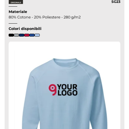
SG23
Materiale
80% Cotone - 20% Poliestere - 280 g/m2
Colori disponibili