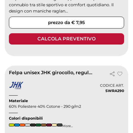
connubio tra stile sportivo e comfort quotidiano. Il
design con maniche raglan...
prezzo da € 7,95
CALCOLA PREVENTIVO
Felpa unisex JHK girocollo, regular fit
CODICE ART.
SWRA290
Materiale
60% Poliestere 40% Cotone - 290 g/m2
Colori disponibili
More...