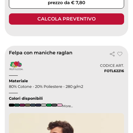
prezzo da € 7,80
CALCOLA PREVENTIVO
Felpa con maniche raglan
CODICE ART.
FOTL62216
Materiale
80% Cotone - 20% Poliestere - 280 g/m2
Colori disponibili
More...