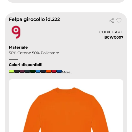
Felpa girocollo id.222
CODICE ART.
BCWG007
Materiale
50% Cotone 50% Poliestere
Colori disponibili
More...