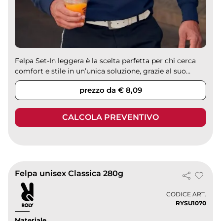
Felpa Set-In leggera è la scelta perfetta per chi cerca
comfort e stile in un’unica soluzione, grazie al suo...
prezzo da € 8,09
CALCOLA PREVENTIVO
Felpa unisex Classica 280g
CODICE ART.
RYSU1070
Materiale