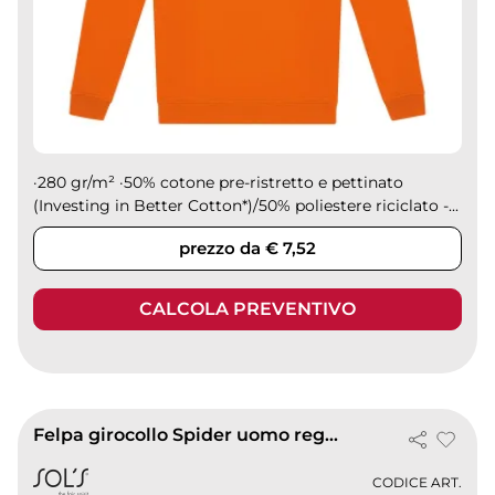
·280 gr/m² ·50% cotone pre-ristretto e pettinato
(Investing in Better Cotton*)/50% poliestere riciclato -...
prezzo da € 7,52
CALCOLA PREVENTIVO
Felpa girocollo Spider uomo regular fit
CODICE ART.