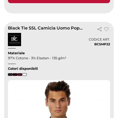
Black Tie SSL Camicia Uomo Popeline Stretch
CODICE ART.
BCSMP22
Materiale
97% Cotone - 3% Elastan - 135 g/m²
Colori disponibili