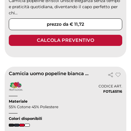
Camicia popeline Bristol unisce eleganza senza tempo
e praticità quotidiana, diventando il capo perfetto per
chi...
prezzo da € 11,72
CALCOLA PREVENTIVO
Camicia uomo popeline bianca maniche corte Classic Fit
CODICE ART.
FOTL65116
Materiale
55% Cotone 45% Poliestere
Colori disponibili