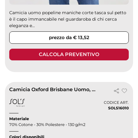
Camicia uomo popeline maniche corte tasca sul petto
è il capo immancabile nel guardaroba di chi cerca
eleganza e...
prezzo da € 13,52
CALCOLA PREVENTIVO
Camicia Oxford Brisbane Uomo, Classic Fit
CODICE ART.
SOLS16010
Materiale
70% Cotone - 30% Poliestere - 130 g/m2
Colori disponibili