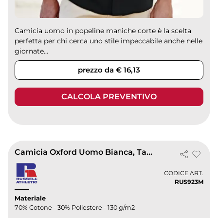
Camicia uomo in popeline maniche corte è la scelta
perfetta per chi cerca uno stile impeccabile anche nelle
giornate...
prezzo da € 16,13
CALCOLA PREVENTIVO
Camicia Oxford Uomo Bianca, Tailored Fit, Cotone 70%
CODICE ART.
RUS923M
Materiale
70% Cotone - 30% Poliestere - 130 g/m2