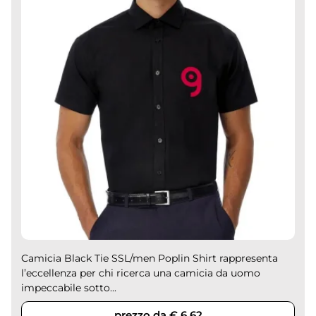
Camicia Black Tie SSL/men Poplin Shirt rappresenta
l’eccellenza per chi ricerca una camicia da uomo
impeccabile sotto...
prezzo da € 6,62