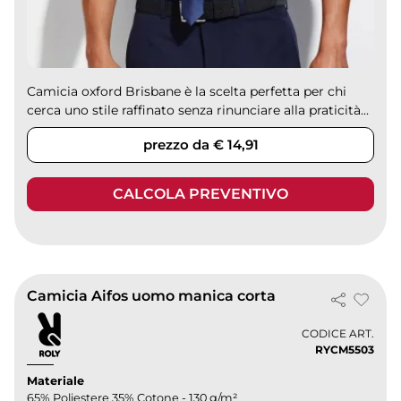
Camicia oxford Brisbane è la scelta perfetta per chi
cerca uno stile raffinato senza rinunciare alla praticità...
prezzo da € 14,91
CALCOLA PREVENTIVO
Camicia Aifos uomo manica corta
CODICE ART.
RYCM5503
Materiale
65% Poliestere 35% Cotone - 130 g/m²