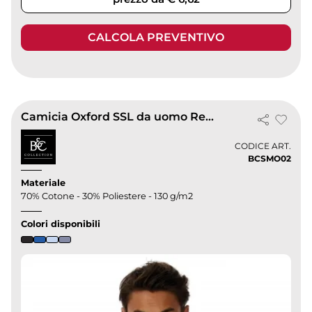
CALCOLA PREVENTIVO
Camicia Oxford SSL da uomo Regular Fit
CODICE ART.
BCSMO02
Materiale
70% Cotone - 30% Poliestere - 130 g/m2
Colori disponibili