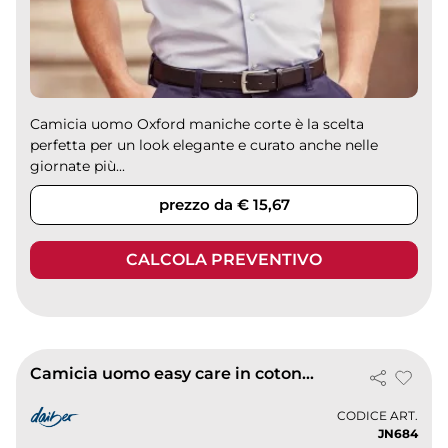
Camicia uomo Oxford maniche corte è la scelta
perfetta per un look elegante e curato anche nelle
giornate più...
prezzo da € 15,67
CALCOLA PREVENTIVO
Camicia uomo easy care in cotone, pratica e comoda per ogni occasione
CODICE ART.
JN684