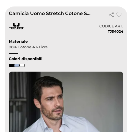
Camicia Uomo Stretch Cotone Sagomata
CODICE ART.
TJS4024
Materiale
96% Cotone 4% Licra
Colori disponibili