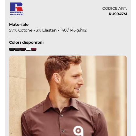
CODICE ART.
RUS947M
Materiale
97% Cotone - 3% Elastan - 140 / 145 g/m2
Colori disponibili