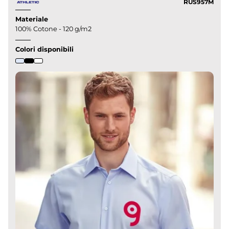
RUS957M
Materiale
100% Cotone - 120 g/m2
Colori disponibili