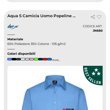
Aqua S Camicia Uomo Popeline Manica Corta Classic Fit
CODICE ART.
JN680
Materiale
65% Poliestere 35% Cotone - 105 g/m2
Colori disponibili
More...