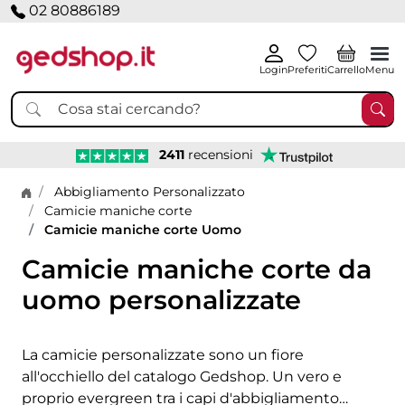
02 80886189
Login
Preferiti
Carrello
Menu
2411
recensioni
Home page
Abbigliamento Personalizzato
Camicie maniche corte
Camicie maniche corte Uomo
Camicie maniche corte da
uomo personalizzate
La camicie personalizzate sono un fiore
all'occhiello del catalogo Gedshop. Un vero e
proprio evergreen tra i capi d'abbigliamento