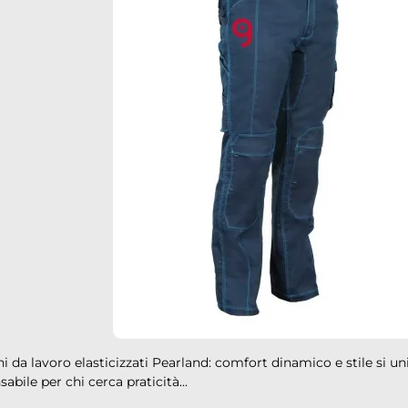
i da lavoro elasticizzati Pearland: comfort dinamico e stile si u
sabile per chi cerca praticità...