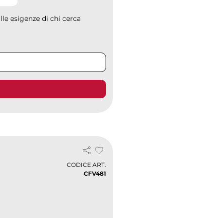
lle esigenze di chi cerca
CODICE ART.
CFV481