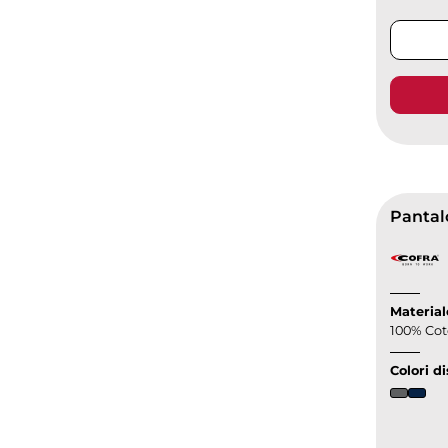
Pantalo
Material
100% Cot
Colori di