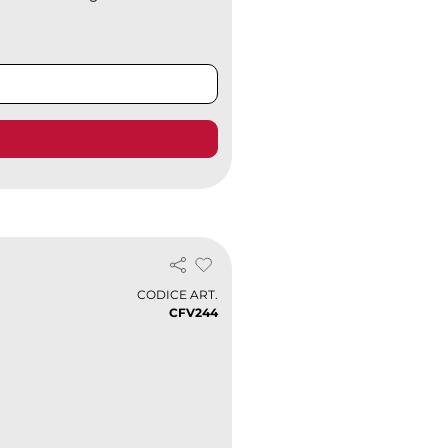
CODICE ART.
CFV244