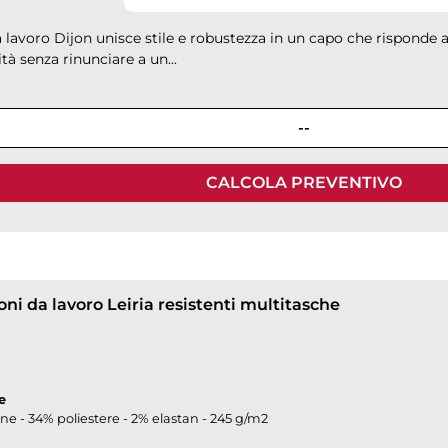
 lavoro Dijon unisce stile e robustezza in un capo che risponde a
ità senza rinunciare a un...
--
CALCOLA PREVENTIVO
ni da lavoro Leiria resistenti multitasche
e
e - 34% poliestere - 2% elastan - 245 g/m2