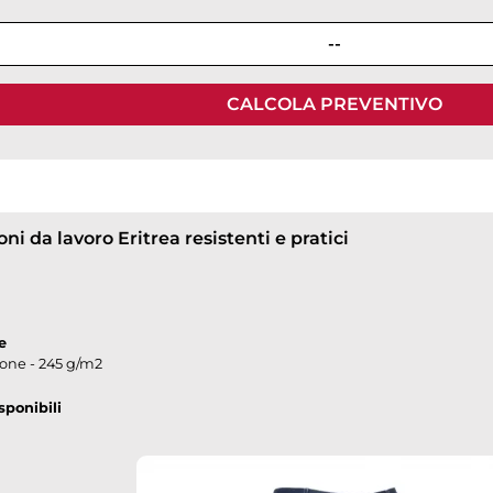
--
CALCOLA PREVENTIVO
ni da lavoro Eritrea resistenti e pratici
e
one - 245 g/m2
sponibili