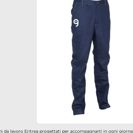
i da lavoro Eritrea progettati per accompagnarti in ogni giornat