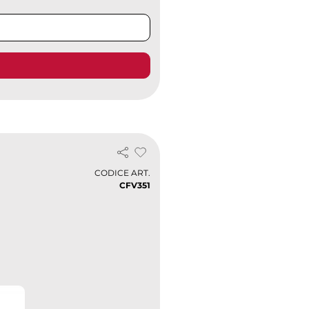
CODICE ART.
CFV351