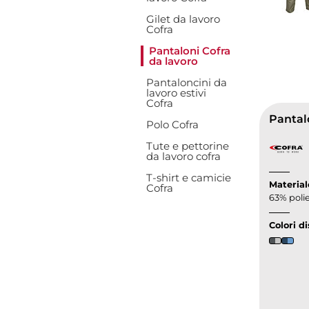
Gilet da lavoro
Cofra
Pantaloni Cofra
da lavoro
Pantaloncini da
lavoro estivi
Cofra
Pantalo
Polo Cofra
Tute e pettorine
da lavoro cofra
T-shirt e camicie
Material
Cofra
63% polie
Colori di