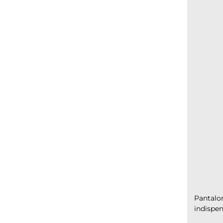
Pantalon
indispen