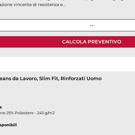
ione vincente di resistenza e...
--
CALCOLA PREVENTIVO
eans da Lavoro, Slim Fit, Rinforzati Uomo
e
ne 25% Poliestere - 245 g/m2
sponibili