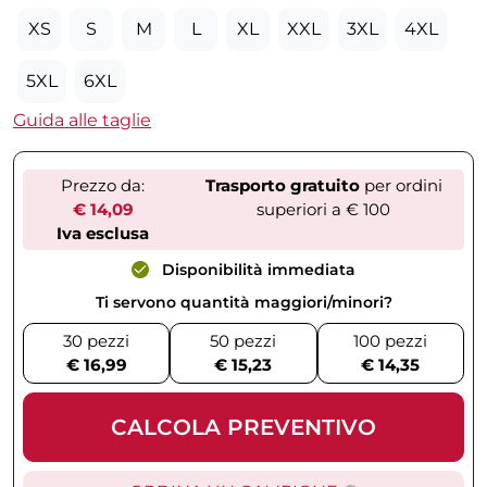
XS
S
M
L
XL
XXL
3XL
4XL
5XL
6XL
Guida alle taglie
Prezzo da:
Trasporto gratuito
per ordini
€ 14,09
superiori a € 100
Iva esclusa
Disponibilità immediata
Ti servono quantità maggiori/minori?
30 pezzi
50 pezzi
100 pezzi
€ 16,99
€ 15,23
€ 14,35
CALCOLA PREVENTIVO