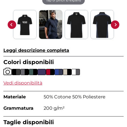
Leggi descrizione completa
Colori disponibili
Vedi disponibilità
Materiale
50% Cotone 50% Poliestere
Grammatura
200 g/m²
Taglie disponibili