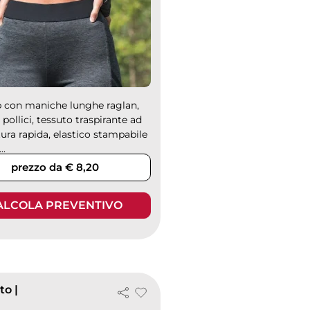
p con maniche lunghe raglan,
i pollici, tessuto traspirante ad
ura rapida, elastico stampabile
..
prezzo da € 8,20
ALCOLA PREVENTIVO
to |