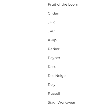
Fruit of the Loom
Gildan
JHK
JRC
K-up
Parker
Payper
Result
Roc Neige
Roly
Russell
Siggi Workwear