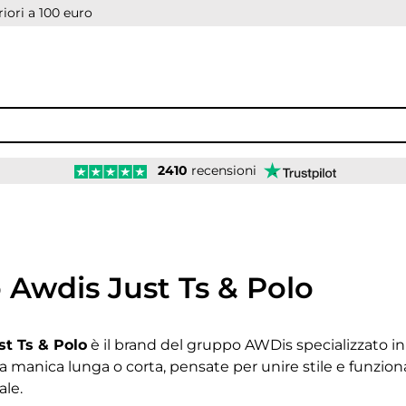
iori a 100 euro
2410
recensioni
Awdis Just Ts & Polo
t Ts & Polo
è il brand del gruppo AWDis specializzato in 
a manica lunga o corta, pensate per unire stile e funzion
ale.