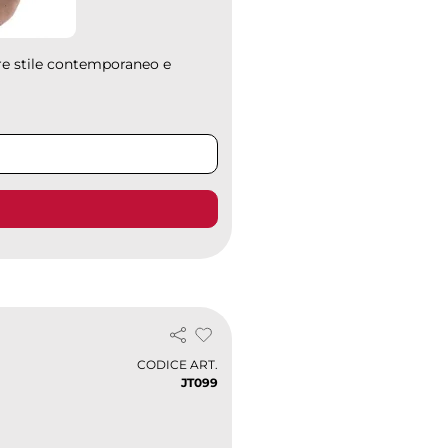
ire stile contemporaneo e
CODICE ART.
JT099