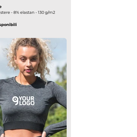
e
stere - 8% elastan - 130 g/m2
sponibili