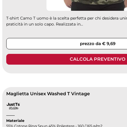
T-shirt Camo T uomo è la scelta perfetta per chi desidera un
praticità in un solo capo. Realizzata in...
prezzo da € 9,69
CALCOLA PREVENTIVO
Maglietta Unisex Washed T Vintage
Materiale
55% Cotone Ring Spun 45% Poliestere - 160 / 165 g/m2