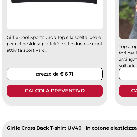
Girlie Cool Sports Crop Top è la scelta ideale
per chi desidera praticità e stile durante ogni
Top cro
attività sportiva o...
fori per 
asciugat
sull'orlo..
prezzo da € 6,71
CALCOLA PREVENTIVO
C
Girlie Cross Back T-shirt UV40+ in cotone elasticizza