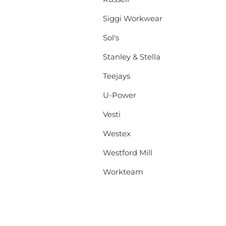
Siggi Workwear
Sol's
Stanley & Stella
Teejays
U-Power
Vesti
Westex
Westford Mill
Workteam