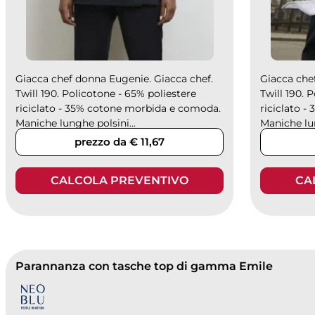
Giacca chef donna Eugenie. Giacca chef.
Giacca che
Twill 190. Policotone - 65% poliestere
Twill 190. 
riciclato - 35% cotone morbida e comoda.
riciclato 
Maniche lunghe polsini...
Maniche lun
prezzo da € 11,67
CALCOLA PREVENTIVO
CA
Parannanza con tasche top di gamma Emile