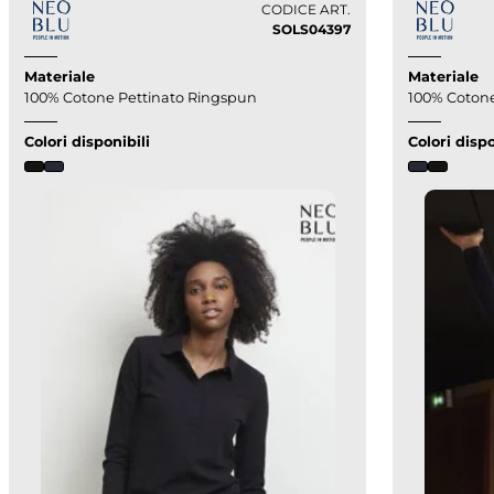
CODICE ART.
SOLS04397
Materiale
Materiale
100% Cotone Pettinato Ringspun
100% Cotone
Colori disponibili
Colori dispo