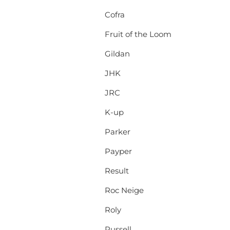
Cofra
Fruit of the Loom
Gildan
JHK
JRC
K-up
Parker
Payper
Result
Roc Neige
Roly
Russell