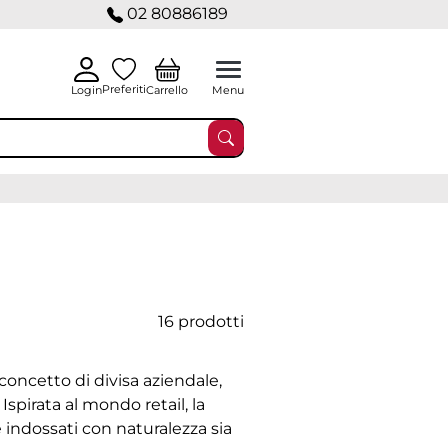
02 80886189
Preferiti
Carrello
Login
Menu
16 prodotti
oncetto di divisa aziendale,
pirata al mondo retail, la
e indossati con naturalezza sia