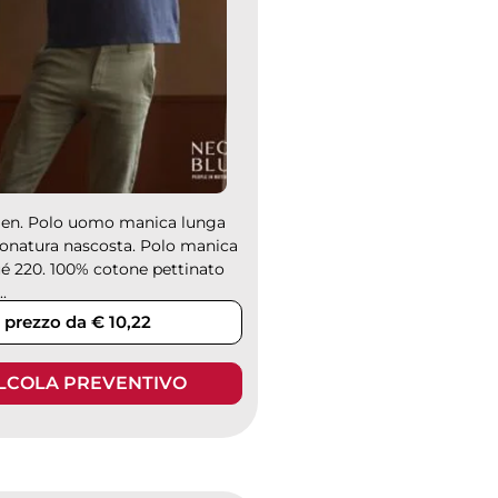
men. Polo uomo manica lunga
onatura nascosta. Polo manica
ué 220. 100% cotone pettinato
..
prezzo da € 10,22
LCOLA PREVENTIVO