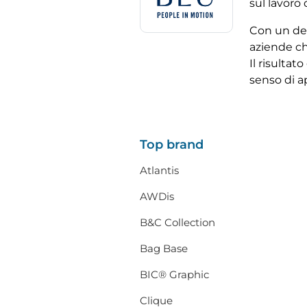
sul lavoro 
Con un de
aziende ch
Il risultat
senso di 
Top brand
Atlantis
AWDis
B&C Collection
Bag Base
BIC® Graphic
Clique