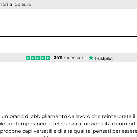
iori a 100 euro
2411
recensioni
n brand di abbigliamento da lavoro che reinterpreta il c
le contemporaneo ed eleganza a funzionalità e comfort. Is
propone capi versatili e di alta qualità, pensati per esser