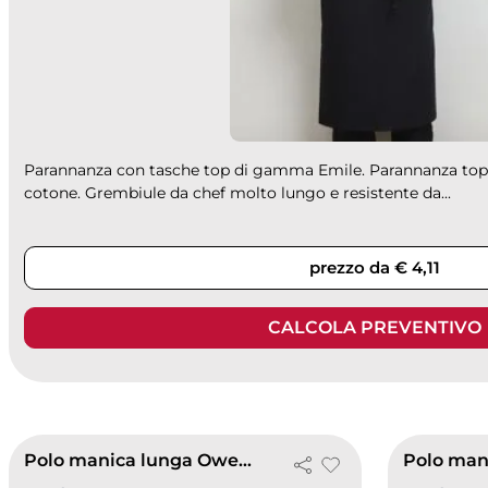
Parannanza con tasche top di gamma Emile. Parannanza to
cotone. Grembiule da chef molto lungo e resistente da...
prezzo da € 4,11
CALCOLA PREVENTIVO
Polo manica lunga Owen women