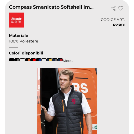
Compass Smanicato Softshell Imbottito Uomo, Antivento, Leggero
CODICE ART.
R238X
Materiale
100% Poliestere
Colori disponibili
More...