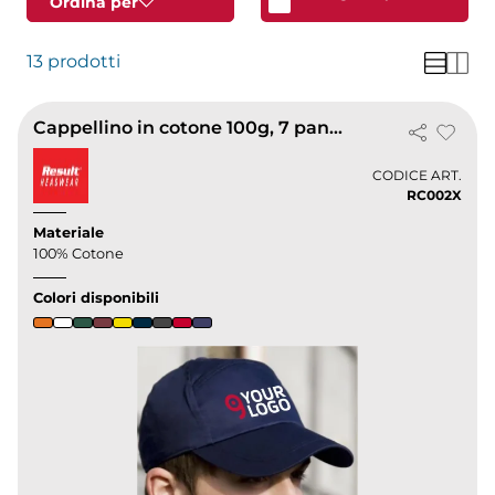
Ordina per
13 prodotti
Cappellino in cotone 100g, 7 pannelli, chiusura clip, resistente
CODICE ART.
RC002X
Materiale
100% Cotone
Colori disponibili