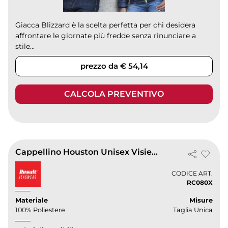
Giacca Blizzard è la scelta perfetta per chi desidera
affrontare le giornate più fredde senza rinunciare a
stile...
prezzo da € 54,14
CALCOLA PREVENTIVO
Cappellino Houston Unisex Visiera Precurvata
CODICE ART.
RC080X
Materiale
Misure
100% Poliestere
Taglia Unica