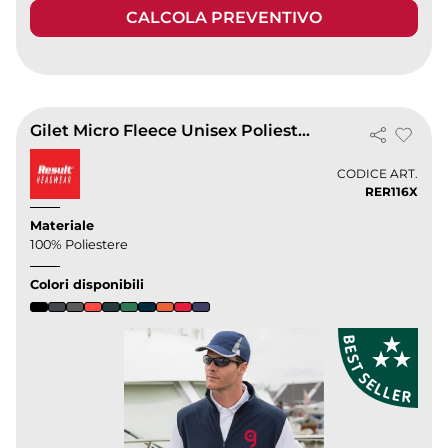
CALCOLA PREVENTIVO
Gilet Micro Fleece Unisex Poliestere Morbido
CODICE ART.
RER116X
Materiale
100% Poliestere
Colori disponibili