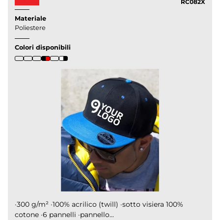
RC082X
Materiale
Poliestere
Colori disponibili
·300 g/m² ·100% acrilico (twill) ·sotto visiera 100%
cotone ·6 pannelli ·pannello...