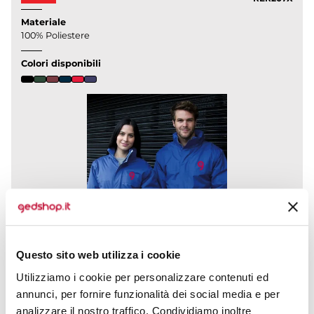
Materiale
100% Poliestere
Colori disponibili
Questo sito web utilizza i cookie
Utilizziamo i cookie per personalizzare contenuti ed
·esterno: 100% poliestere (StormDri 2000) con
annunci, per fornire funzionalità dei social media e per
rivestimento protettivo ·imbottitura: 160 g/m², 100%
analizzare il nostro traffico. Condividiamo inoltre