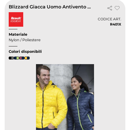
Blizzard Giacca Uomo Antivento Impermeabile
CODICE ART.
R401X
Materiale
Nylon / Poliestere
Colori disponibili