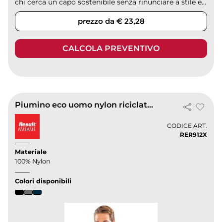
chi cerca un capo sostenibile senza rinunciare a stile e...
prezzo da € 23,28
CALCOLA PREVENTIVO
Piumino eco uomo nylon riciclato, impermeabile
CODICE ART.
RER912X
Materiale
100% Nylon
Colori disponibili