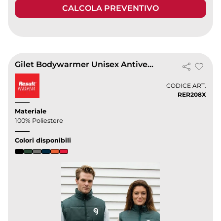
CALCOLA PREVENTIVO
Gilet Bodywarmer Unisex Antivento in Micropile Poliestere 200g
CODICE ART.
RER208X
Materiale
100% Poliestere
Colori disponibili