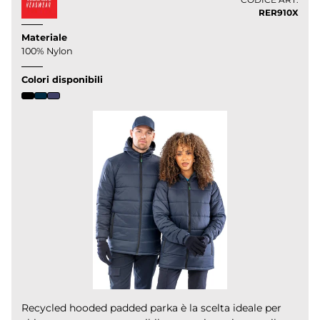
RER910X
Materiale
100% Nylon
Colori disponibili
Recycled hooded padded parka è la scelta ideale per