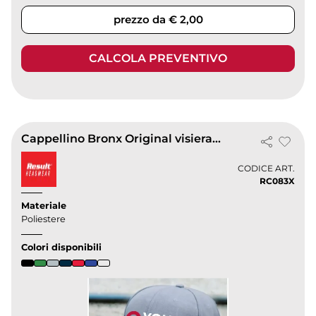
prezzo da € 2,00
CALCOLA PREVENTIVO
Cappellino Bronx Original visiera piatta 100% acrilico 100g
CODICE ART.
RC083X
Materiale
Poliestere
Colori disponibili