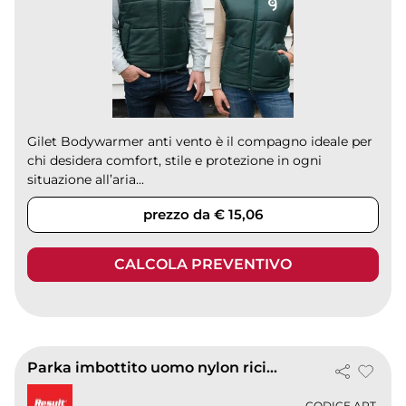
Gilet Bodywarmer anti vento è il compagno ideale per
chi desidera comfort, stile e protezione in ogni
situazione all’aria...
prezzo da € 15,06
CALCOLA PREVENTIVO
Parka imbottito uomo nylon riciclato antivento
CODICE ART.