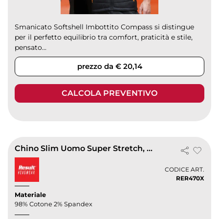
Smanicato Softshell Imbottito Compass si distingue
per il perfetto equilibrio tra comfort, praticità e stile,
pensato...
prezzo da € 20,14
CALCOLA PREVENTIVO
Chino Slim Uomo Super Stretch, Cotone, Tasche Cargo
CODICE ART.
RER470X
Materiale
98% Cotone 2% Spandex