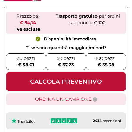
Prezzo da:
Trasporto gratuito
per ordini
€ 54,14
superiori a € 100
Iva esclusa
Disponibilità immediata
Ti servono quantità maggiori/minori?
30 pezzi
50 pezzi
100 pezzi
€ 58,01
€ 57,23
€ 55,38
CALCOLA PREVENTIVO
ORDINA UN CAMPIONE
2434
recensioni