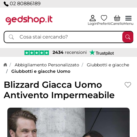
02 80886189
Login
Preferiti
Carrello
Menu
2434
recensioni
Home page
Abbigliamento Personalizzato
Giubbotti e giacche
Giubbotti e giacche Uomo
Blizzard Giacca Uomo
Antivento Impermeabile