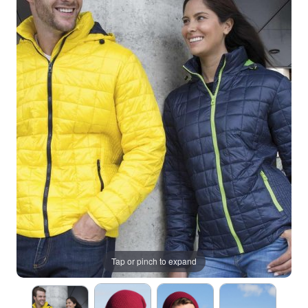
Tap or pinch to expand