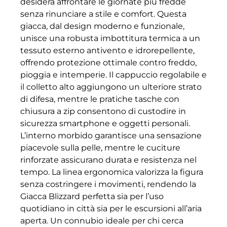
desidera affrontare le giornate più fredde
senza rinunciare a stile e comfort. Questa
giacca, dal design moderno e funzionale,
unisce una robusta imbottitura termica a un
tessuto esterno antivento e idrorepellente,
offrendo protezione ottimale contro freddo,
pioggia e intemperie. Il cappuccio regolabile e
il colletto alto aggiungono un ulteriore strato
di difesa, mentre le pratiche tasche con
chiusura a zip consentono di custodire in
sicurezza smartphone e oggetti personali.
L’interno morbido garantisce una sensazione
piacevole sulla pelle, mentre le cuciture
rinforzate assicurano durata e resistenza nel
tempo. La linea ergonomica valorizza la figura
senza costringere i movimenti, rendendo la
Giacca Blizzard perfetta sia per l’uso
quotidiano in città sia per le escursioni all’aria
aperta. Un connubio ideale per chi cerca