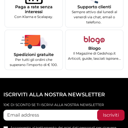
Supporto clienti
Paga a rate senza
interessi
Sempre attivo dal lunedì al
Con Klarna e Scalapay.
venerdì via chat, email o
telefono.
Blogo
Il Magazine di Gedshop.it
Spedizioni gratuite
Articoli, guide, lasciati ispirare...
Per tutti gli ordini che
superano l’importo di € 100.
ISCRIVITI ALLA NOSTRA NEWSLETTER
10€ DI SCONTO SE TI ISCRIVI ALLA NOSTRA NEWSLETTER
Iscriviti
Acconsento al trattamento dei miei dati personali per ricevere