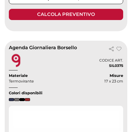
CALCOLA PREVENTIVO
Agenda Giornaliera Borsello
CODICE ART.
SIL0375
Materiale
Misure
Termovirante
17 x 23 cm
Colori disponibili