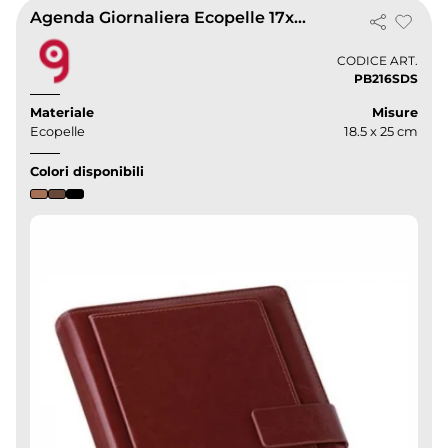
Agenda Giornaliera Ecopelle 17x24 cm Multilingua Astuccio
CODICE ART.
PB216SDS
Materiale
Misure
Ecopelle
18.5 x 25 cm
Colori disponibili