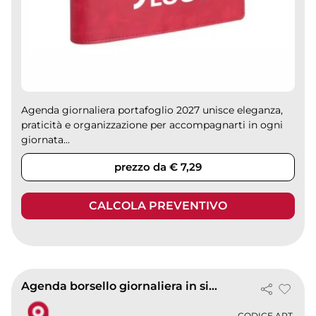
Agenda giornaliera portafoglio 2027 unisce eleganza,
praticità e organizzazione per accompagnarti in ogni
giornata...
prezzo da € 7,29
CALCOLA PREVENTIVO
Agenda borsello giornaliera in similpelle 15 x 21
CODICE ART.