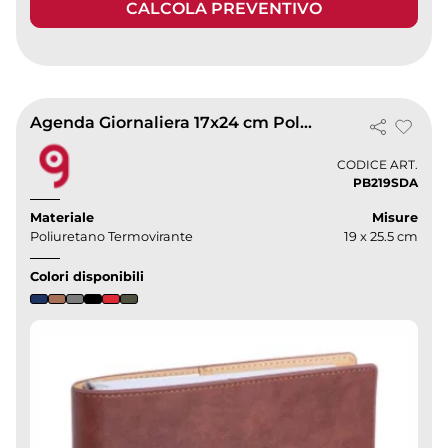
CALCOLA PREVENTIVO
Agenda Giornaliera 17x24 cm Poliuretano con Astuccio
CODICE ART.
PB219SDA
Materiale
Misure
Poliuretano Termovirante
19 x 25.5 cm
Colori disponibili