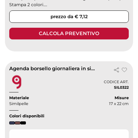
Stampa 2 colori....
prezzo da € 7,12
CALCOLA PREVENTIVO
Agenda borsello giornaliera in similpelle 15 x 21
CODICE ART.
SIL0322
Materiale
Misure
Similpelle
17 x 22 cm
Colori disponibili