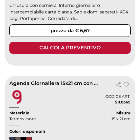
Chiusura con cerniera. Interno giornaliero
intercambiabile carta bianca. Sab e dom. separati- 404
pag. Portapenna. Corredata di...
prezzo da € 6,67
CALCOLA PREVENTIVO
Agenda Giornaliera 15x21 cm con vano porta penne
CODICE ART.
SIL0369
Materiale
Misure
Termovirante
15 x 21 cm
Colori disponibili