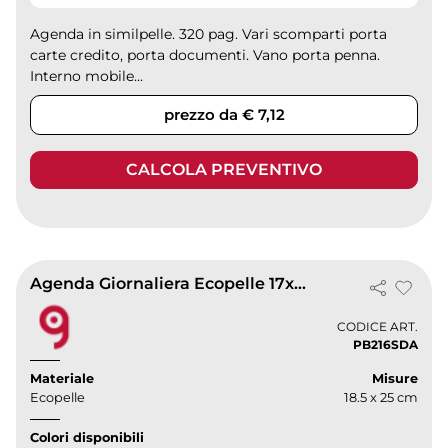
Agenda in similpelle. 320 pag. Vari scomparti porta
carte credito, porta documenti. Vano porta penna.
Interno mobile...
prezzo da € 7,12
CALCOLA PREVENTIVO
Agenda Giornaliera Ecopelle 17x24 cm con Fibbia
CODICE ART.
PB216SDA
Materiale
Misure
Ecopelle
18.5 x 25 cm
Colori disponibili