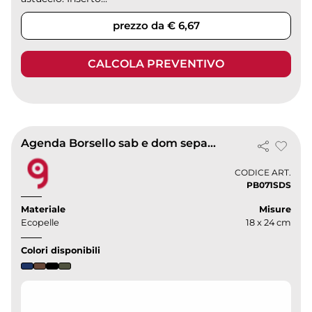
prezzo da € 6,67
CALCOLA PREVENTIVO
Agenda Borsello sab e dom separati
CODICE ART.
PB071SDS
Materiale
Misure
Ecopelle
18 x 24 cm
Colori disponibili