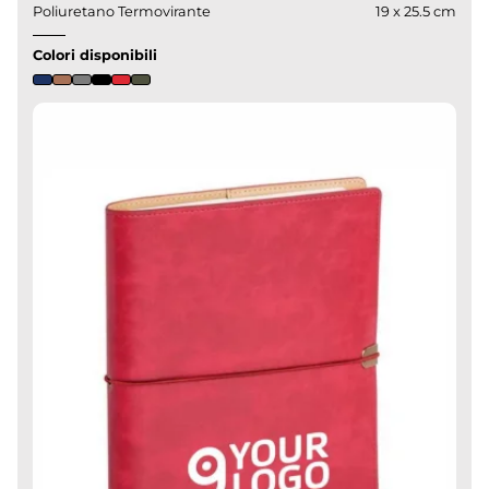
Poliuretano Termovirante
19 x 25.5 cm
Colori disponibili