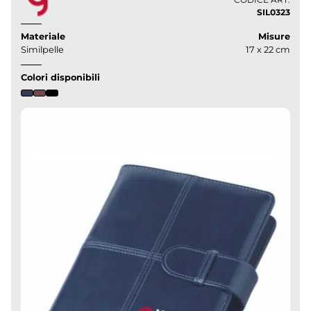
SIL0323
Materiale
Misure
Similpelle
17 x 22 cm
Colori disponibili