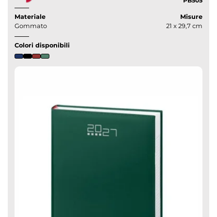
PB505
Materiale
Misure
Gommato
21 x 29,7 cm
Colori disponibili