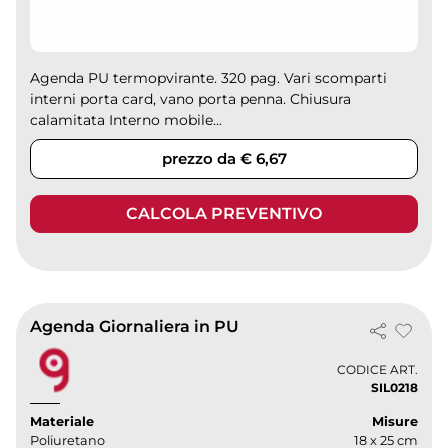
Agenda PU termopvirante. 320 pag. Vari scomparti
interni porta card, vano porta penna. Chiusura
calamitata Interno mobile...
prezzo da € 6,67
CALCOLA PREVENTIVO
Agenda Giornaliera in PU
CODICE ART.
SIL0218
Materiale
Misure
Poliuretano
18 x 25 cm