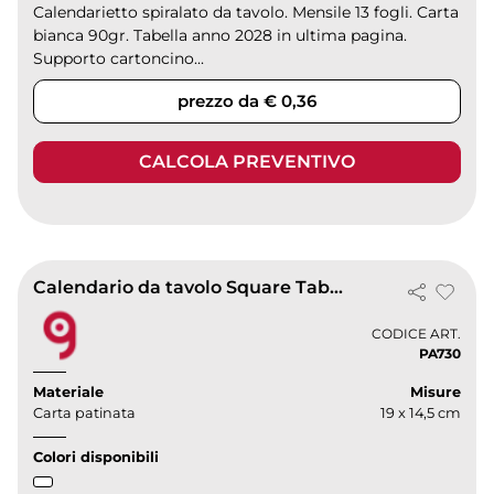
Calendarietto spiralato da tavolo. Mensile 13 fogli. Carta
bianca 90gr. Tabella anno 2028 in ultima pagina.
Supporto cartoncino...
prezzo da € 0,36
CALCOLA PREVENTIVO
Calendario da tavolo Square Table 2027 bianco 19x14,5cm 13 fogli
CODICE ART.
PA730
Materiale
Misure
Carta patinata
19 x 14,5 cm
Colori disponibili