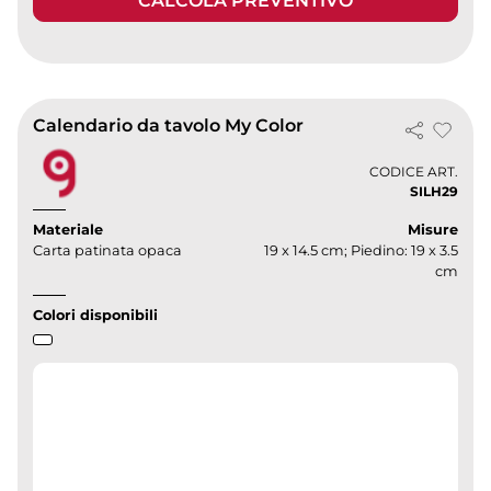
CALCOLA PREVENTIVO
Calendario da tavolo My Color
CODICE ART.
SILH29
Materiale
Misure
Carta patinata opaca
19 x 14.5 cm; Piedino: 19 x 3.5
cm
Colori disponibili