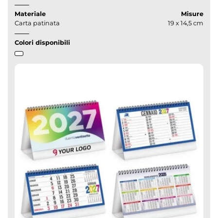
Materiale
Misure
Carta patinata
19 x 14,5 cm
Colori disponibili