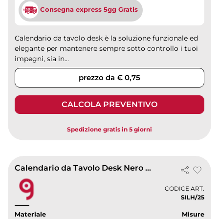
Consegna express 5gg Gratis
Calendario da tavolo desk è la soluzione funzionale ed
elegante per mantenere sempre sotto controllo i tuoi
impegni, sia in...
prezzo da € 0,75
CALCOLA PREVENTIVO
Spedizione gratis in 5 giorni
Calendario da Tavolo Desk Nero 16x14 cm 13 Mesi Carta Patinata
CODICE ART.
SILH/25
Materiale
Misure