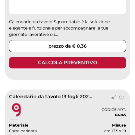
Calendario da tavolo Square table è la soluzione
elegante e funzionale per accompagnare le tue
giornate lavorative o i...
prezzo da € 0,36
CALCOLA PREVENTIVO
Calendario da tavolo 13 fogli 2027 | Tall Table cm 19x13,5
CODICE ART.
PA745
Materiale
Misure
Carta patinata
cm 13.5 x 19