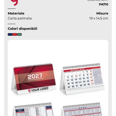
PA710
Materiale
Misure
Carta patinata
19 x 14,5 cm
Colori disponibili