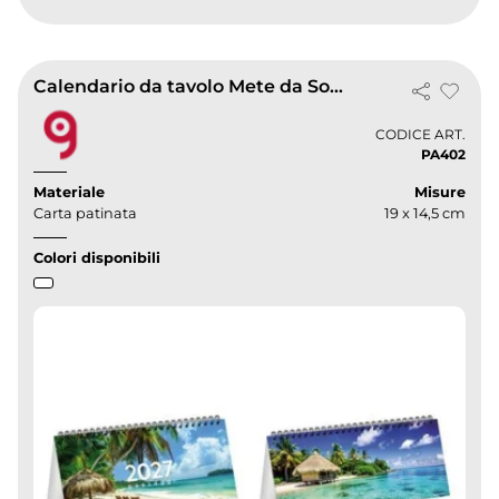
Calendario da tavolo Mete da Sogno 2027, 13 mesi, carta bianca
CODICE ART.
PA402
Materiale
Misure
Carta patinata
19 x 14,5 cm
Colori disponibili