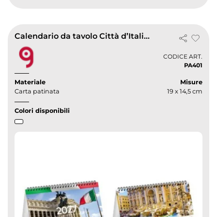
Calendario da tavolo Città d’Italia 2027 spiralato 19x14,5 cm
CODICE ART.
PA401
Materiale
Misure
Carta patinata
19 x 14,5 cm
Colori disponibili