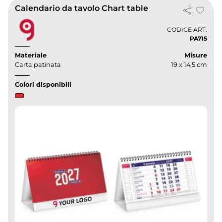
Calendario da tavolo Chart table
CODICE ART.
PA715
Materiale
Misure
Carta patinata
19 x 14,5 cm
Colori disponibili