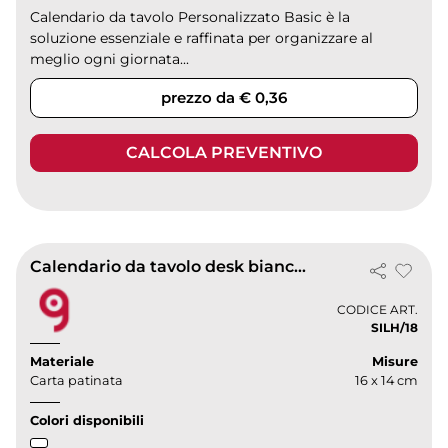
Calendario da tavolo Personalizzato Basic è la
soluzione essenziale e raffinata per organizzare al
meglio ogni giornata...
prezzo da € 0,36
CALCOLA PREVENTIVO
Calendario da tavolo desk bianco, 13 fogli, carta patinata
CODICE ART.
SILH/18
Materiale
Misure
Carta patinata
16 x 14 cm
Colori disponibili