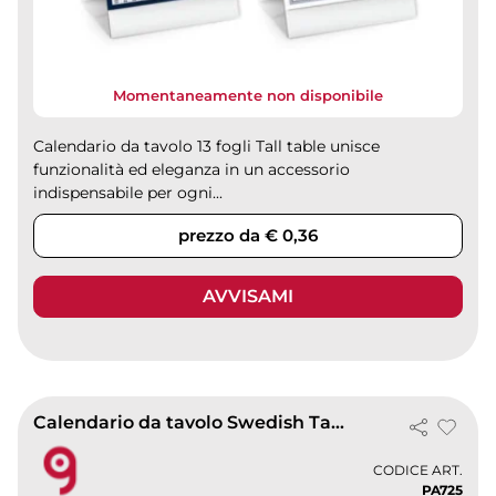
Momentaneamente non disponibile
Calendario da tavolo 13 fogli Tall table unisce
funzionalità ed eleganza in un accessorio
indispensabile per ogni...
prezzo da € 0,36
AVVISAMI
Calendario da tavolo Swedish Table 2027, 13 mesi
CODICE ART.
PA725