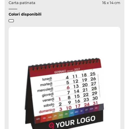
Carta patinata
16 x 14 cm
Colori disponibili