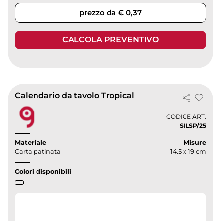
prezzo da € 0,37
CALCOLA PREVENTIVO
Calendario da tavolo Tropical
CODICE ART.
SILSP/25
Materiale
Misure
Carta patinata
14.5 x 19 cm
Colori disponibili