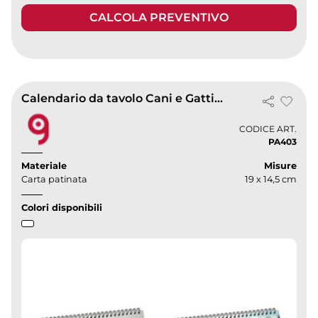
CALCOLA PREVENTIVO
Calendario da tavolo Cani e Gatti 2027, 19x14.5cm, 13 fogli
CODICE ART.
PA403
Materiale
Misure
Carta patinata
19 x 14,5 cm
Colori disponibili