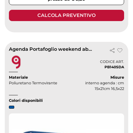
CALCOLA PREVENTIVO
Agenda Portafoglio weekend abbinati
CODICE ART.
PB140SDA
Materiale
Misure
Poliuretano Termovirante
interno agenda : cm
15x21cm 16,5x22
Colori disponibili