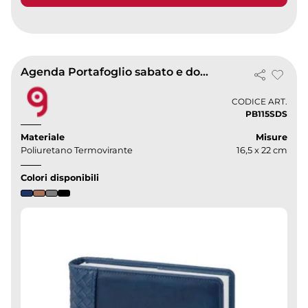
Agenda Portafoglio sabato e domenica separati
CODICE ART.
PB115SDS
Materiale
Misure
Poliuretano Termovirante
16,5 x 22 cm
Colori disponibili