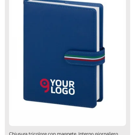
Chiusura tricolore con magnete. Interno giornaliero