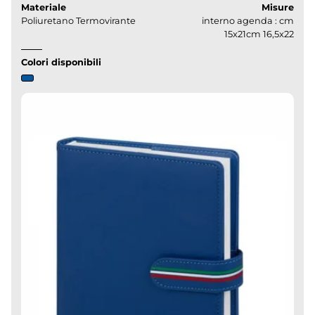
Materiale
Misure
Poliuretano Termovirante
interno agenda : cm
15x21cm 16,5x22
Colori disponibili