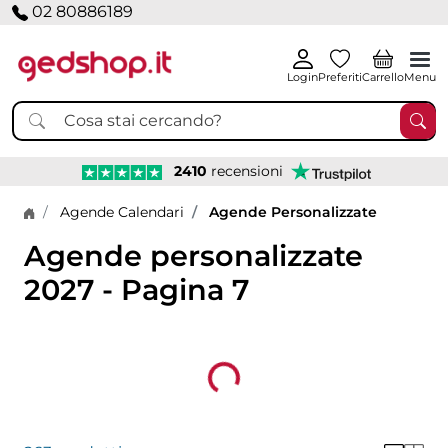
02 80886189
Login
Preferiti
Carrello
Menu
2410
recensioni
Home page
Agende Calendari
Agende Personalizzate
Agende personalizzate
2027 - Pagina 7
Loading...