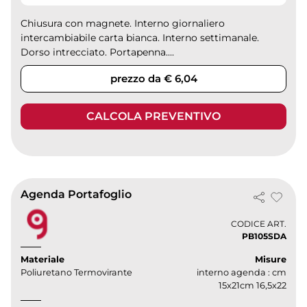
Chiusura con magnete. Interno giornaliero
intercambiabile carta bianca. Interno settimanale.
Dorso intrecciato. Portapenna....
prezzo da € 6,04
CALCOLA PREVENTIVO
Agenda Portafoglio
CODICE ART.
PB105SDA
Materiale
Misure
Poliuretano Termovirante
interno agenda : cm
15x21cm 16,5x22