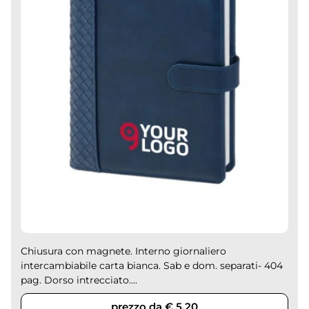
Chiusura con magnete. Interno giornaliero
intercambiabile carta bianca. Sab e dom. separati- 404
pag. Dorso intrecciato....
prezzo da € 5,20