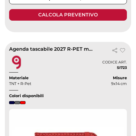
CALCOLA PREVENTIVO
Agenda tascabile 2027 R-PET mélange, rigida, 9x14cm con elastico
CODICE ART.
SI723
Materiale
Misure
TNT + R-Pet
9x14 cm
Colori disponibili