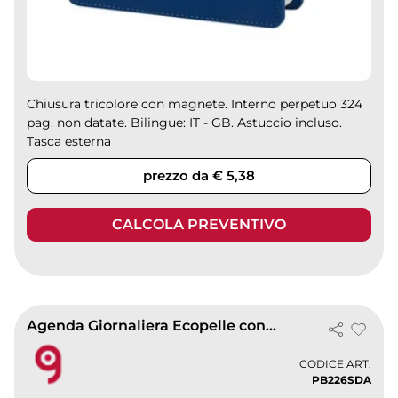
Chiusura tricolore con magnete. Interno perpetuo 324
pag. non datate. Bilingue: IT - GB. Astuccio incluso.
Tasca esterna
prezzo da € 5,38
CALCOLA PREVENTIVO
Agenda Giornaliera Ecopelle con Fibbia
CODICE ART.
PB226SDA