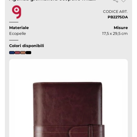
CODICE ART.
PB227SDA
Materiale
Misure
Ecopelle
17,5 x 29,5 cm
Colori disponibili