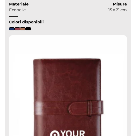
Materiale
Misure
Ecopelle
15 x 21 cm
Colori disponibili