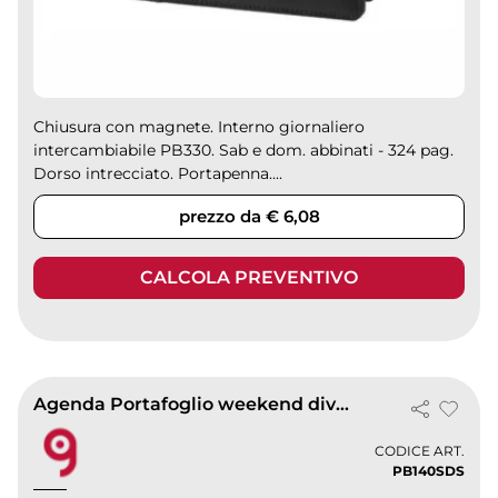
Chiusura con magnete. Interno giornaliero
intercambiabile PB330. Sab e dom. abbinati - 324 pag.
Dorso intrecciato. Portapenna....
prezzo da € 6,08
CALCOLA PREVENTIVO
Agenda Portafoglio weekend diviso
CODICE ART.
PB140SDS