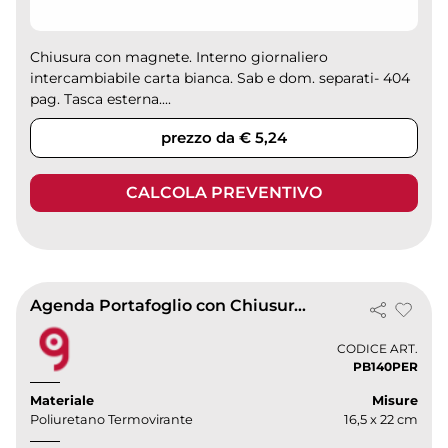
Chiusura con magnete. Interno giornaliero
intercambiabile carta bianca. Sab e dom. separati- 404
pag. Tasca esterna....
prezzo da € 5,24
CALCOLA PREVENTIVO
Agenda Portafoglio con Chiusura tricolore con magnete
CODICE ART.
PB140PER
Materiale
Misure
Poliuretano Termovirante
16,5 x 22 cm