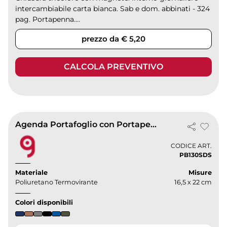
intercambiabile carta bianca. Sab e dom. abbinati - 324
pag. Portapenna....
prezzo da € 5,20
CALCOLA PREVENTIVO
Agenda Portafoglio con Portapenne
CODICE ART.
PB130SDS
Materiale
Misure
Poliuretano Termovirante
16,5 x 22 cm
Colori disponibili