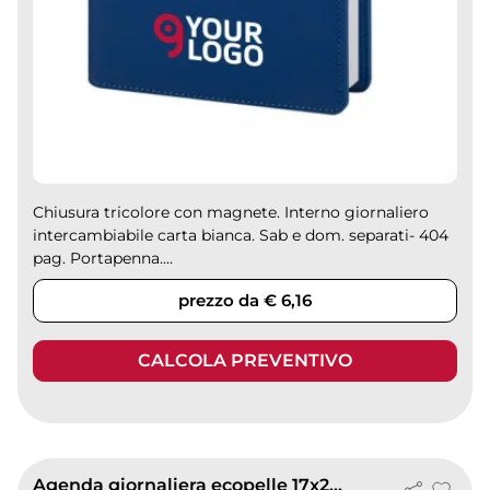
Chiusura tricolore con magnete. Interno giornaliero
intercambiabile carta bianca. Sab e dom. separati- 404
pag. Portapenna....
prezzo da € 6,16
CALCOLA PREVENTIVO
Agenda giornaliera ecopelle 17x24 cm con fibbia, astuccio e inserti