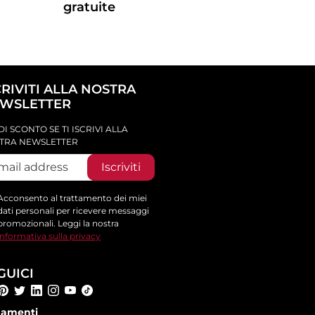
gratuite
CRIVITI ALLA NOSTRA
WSLETTER
DI SCONTO SE TI ISCRIVI ALLA
TRA NEWSLETTER
Iscriviti
Acconsento al trattamento dei miei
dati personali per ricevere messaggi
promozionali. Leggi la nostra
informativa sulla privacy
GUICI
amenti