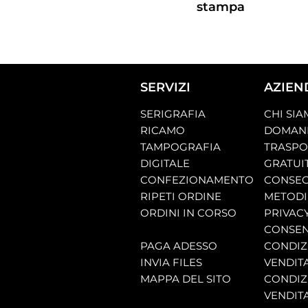
stampa
SERVIZI
AZIEN
SERIGRAFIA
CHI SI
RICAMO
DOMAND
TAMPOGRAFIA
TRASP
DIGITALE
GRATUI
CONFEZIONAMENTO
CONSEG
RIPETI ORDINE
METODI
ORDINI IN CORSO
PRIVAC
CONSEN
PAGA ADESSO
CONDIZI
INVIA FILES
VENDIT
MAPPA DEL SITO
CONDIZI
VENDITA