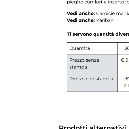
pieghe comfort e inserto fod
Vedi anche:
Camicie mani
Vedi anche:
Kariban
Ti servono quantità dive
Quantità
3
Prezzo senza
€ 9
stampa
Prezzo con stampa
€
12,
Prodotti alternativi