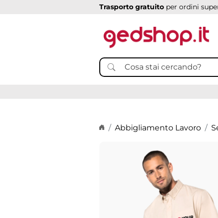
Trasporto gratuito
per ordini super
Home page
Abbigliamento Lavoro
S