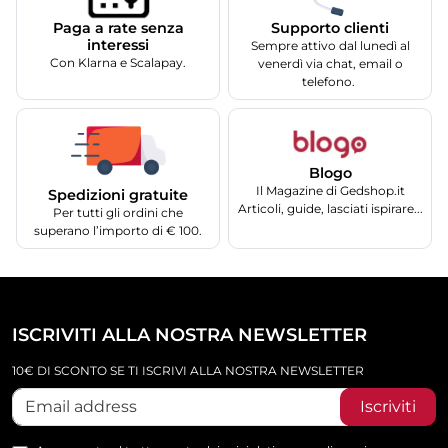
Supporto clienti
Paga a rate senza
interessi
Sempre attivo dal lunedì al
Con Klarna e Scalapay.
venerdì via chat, email o
telefono.
Blogo
Il Magazine di Gedshop.it
Spedizioni gratuite
Articoli, guide, lasciati ispirare...
Per tutti gli ordini che
superano l’importo di € 100.
ISCRIVITI ALLA NOSTRA NEWSLETTER
10€ DI SCONTO SE TI ISCRIVI ALLA NOSTRA NEWSLETTER
Iscriviti