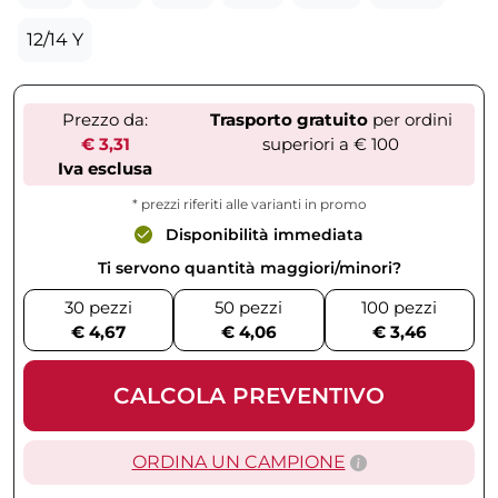
12/14 Y
Prezzo da:
Trasporto gratuito
per ordini
€ 3,31
superiori a € 100
Iva esclusa
* prezzi riferiti alle varianti in promo
Disponibilità immediata
Ti servono quantità maggiori/minori?
30 pezzi
50 pezzi
100 pezzi
€ 4,67
€ 4,06
€ 3,46
CALCOLA PREVENTIVO
ORDINA UN CAMPIONE