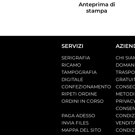
Anteprima di
stampa
SERVIZI
AZIEN
SERIGRAFIA
CHI SI
RICAMO
DOMAND
TAMPOGRAFIA
TRASP
DIGITALE
GRATUI
CONFEZIONAMENTO
CONSEG
RIPETI ORDINE
METODI
ORDINI IN CORSO
PRIVAC
CONSEN
PAGA ADESSO
CONDIZI
INVIA FILES
VENDIT
MAPPA DEL SITO
CONDIZI