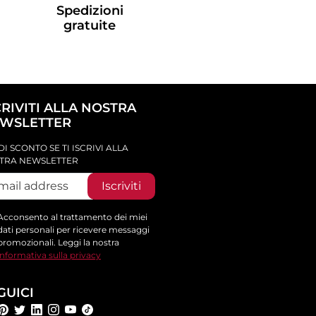
Spedizioni
gratuite
CRIVITI ALLA NOSTRA
WSLETTER
DI SCONTO SE TI ISCRIVI ALLA
TRA NEWSLETTER
Iscriviti
Acconsento al trattamento dei miei
dati personali per ricevere messaggi
promozionali. Leggi la nostra
informativa sulla privacy
GUICI