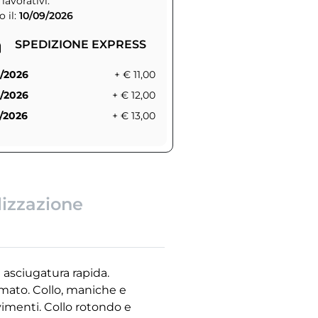
 lavorativi.
 il:
10/09/2026
SPEDIZIONE EXPRESS
/2026
+ € 11,00
/2026
+ € 12,00
/2026
+ € 13,00
lizzazione
 asciugatura rapida.
umato. Collo, maniche e
vimenti. Collo rotondo e