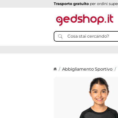
Trasporto gratuito
per ordini super
Home page
Abbigliamento Sportivo