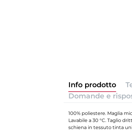
Info prodotto
T
Domande e rispo
100% poliestere. Maglia mic
Lavabile a 30 °C. Taglio dr
schiena in tessuto tinta un