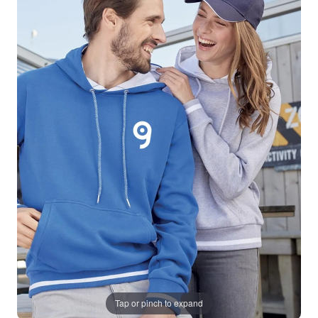
Tap or pinch to expand