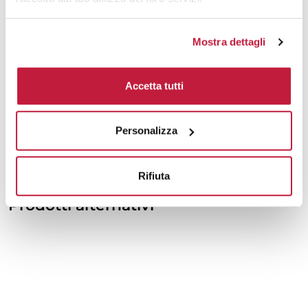
10000
€ 18,72
€ 20,94
Mostra dettagli
Tecniche di stampa
Accetta tutti
Area di personalizzazione
Personalizza
Domande e risposte
Rifiuta
Prodotti alternativi