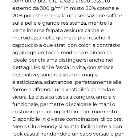
comfort e praticità. Grazie al suo tessuto
esterno da 300 g/m² in misto 80% cotone e
20% poliestere, regala una sensazione soffice
sulla pelle e grande resistenza, mentre la
parte interna felpata assicura calore e
morbidezza nelle giornate più fresche. Il
cappuccio a due strati con colori a contrasto
aggiunge un tocco moderno e dinamico,
ideale per chi ama distinguersi anche nei
dettagli. Polsini e fascia in vita, con strisce
decorative, sono realizzati in maglia
elasticizzata, adattandosi perfettamente alle
forme e offrendo una vestibilità comoda e
sicura. La classica tasca a canguro, ampia e
funzionale, permette di scaldare le mani o
custodire piccoli oggetti in ogni momento.
Disponibile in diverse combinazioni di colore,
Men's Club Hoody si adatta facilmente a ogni
look casual, rendendolo un capo versatile per