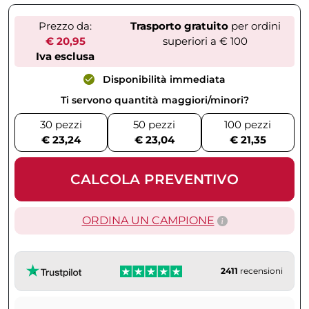
Prezzo da:
Trasporto gratuito
per ordini
€ 20,95
superiori a € 100
Iva esclusa
Disponibilità immediata
Ti servono quantità maggiori/minori?
30 pezzi
50 pezzi
100 pezzi
€ 23,24
€ 23,04
€ 21,35
CALCOLA PREVENTIVO
ORDINA UN CAMPIONE
2411
recensioni