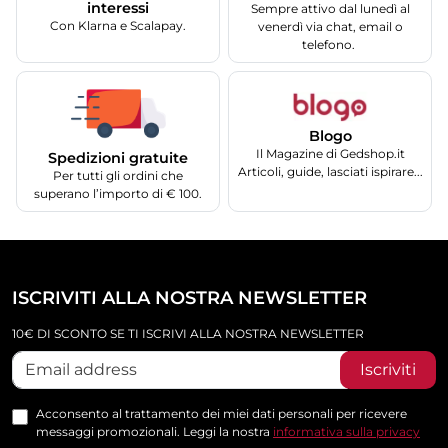
interessi
Sempre attivo dal lunedì al
Con Klarna e Scalapay.
venerdì via chat, email o
telefono.
Blogo
Il Magazine di Gedshop.it
Spedizioni gratuite
Articoli, guide, lasciati ispirare...
Per tutti gli ordini che
superano l’importo di € 100.
ISCRIVITI ALLA NOSTRA NEWSLETTER
10€ DI SCONTO SE TI ISCRIVI ALLA NOSTRA NEWSLETTER
Iscriviti
Acconsento al trattamento dei miei dati personali per ricevere
messaggi promozionali. Leggi la nostra
informativa sulla privacy