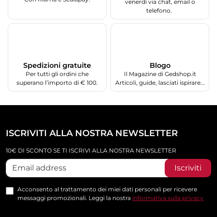
venerdì via chat, email o
telefono.
Spedizioni gratuite
Blogo
Per tutti gli ordini che
Il Magazine di Gedshop.it
superano l’importo di € 100.
Articoli, guide, lasciati ispirare...
ISCRIVITI ALLA NOSTRA NEWSLETTER
10€ DI SCONTO SE TI ISCRIVI ALLA NOSTRA NEWSLETTER
Iscriviti
Acconsento al trattamento dei miei dati personali per ricevere
messaggi promozionali. Leggi la nostra
informativa sulla privacy