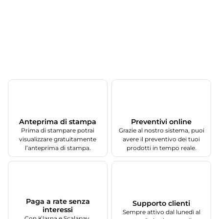
Anteprima di stampa
Preventivi online
Prima di stampare potrai
Grazie al nostro sistema, puoi
visualizzare gratuitamente
avere il preventivo dei tuoi
l’anteprima di stampa.
prodotti in tempo reale.
Paga a rate senza
Supporto clienti
interessi
Sempre attivo dal lunedì al
Con Klarna e Scalapay.