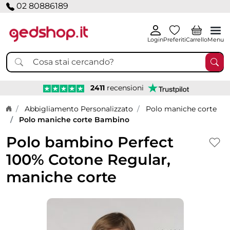
02 80886189
Login
Preferiti
Carrello
Menu
2411
recensioni
Home page
Abbigliamento Personalizzato
Polo maniche corte
Polo maniche corte Bambino
Polo bambino Perfect
100% Cotone Regular,
maniche corte