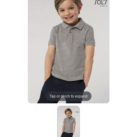
Tap or pinch to expand