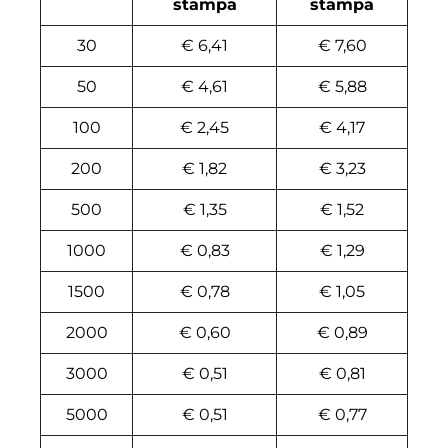
stampa
stampa
30
€ 6,41
€ 7,60
50
€ 4,61
€ 5,88
100
€ 2,45
€ 4,17
200
€ 1,82
€ 3,23
500
€ 1,35
€ 1,52
1000
€ 0,83
€ 1,29
1500
€ 0,78
€ 1,05
2000
€ 0,60
€ 0,89
3000
€ 0,51
€ 0,81
5000
€ 0,51
€ 0,77