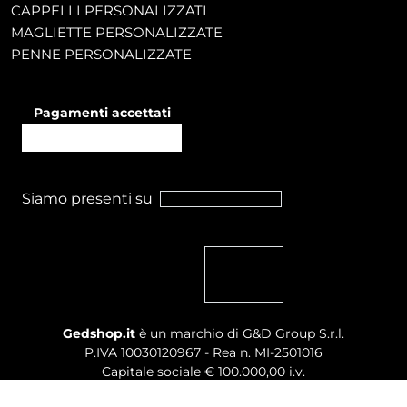
CAPPELLI PERSONALIZZATI
MAGLIETTE PERSONALIZZATE
PENNE PERSONALIZZATE
Pagamenti accettati
Siamo presenti su
Gedshop.it
è un marchio di G&D Group S.r.l.
P.IVA 10030120967 - Rea n. MI-2501016
Capitale sociale € 100.000,00 i.v.
Sede legale, Uffici Commerciali: Via Giuseppe Govone,