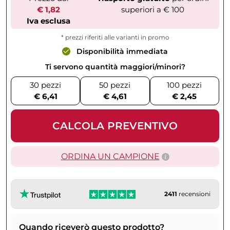
€ 1,82
superiori a € 100
Iva esclusa
* prezzi riferiti alle varianti in promo
Disponibilità immediata
Ti servono quantità maggiori/minori?
30 pezzi
50 pezzi
100 pezzi
€ 6,41
€ 4,61
€ 2,45
CALCOLA PREVENTIVO
ORDINA UN CAMPIONE
2411
recensioni
Quando riceverò questo prodotto?