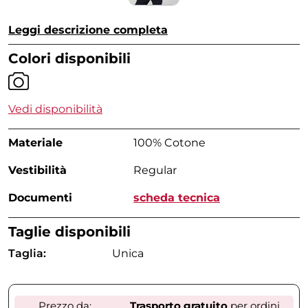
Leggi descrizione completa
Colori disponibili
Vedi disponibilità
Materiale
100% Cotone
Vestibilità
Regular
Documenti
scheda tecnica
Taglie disponibili
Taglia:
Unica
Prezzo da:
Trasporto gratuito
per ordini