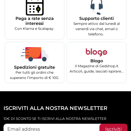
Supporto clienti
Paga a rate senza
interessi
Sempre attivo dal lunedì al
Con Klarna e Scalapay.
venerdì via chat, email o
telefono.
Blogo
Il Magazine di Gedshop.it
Spedizioni gratuite
Articoli, guide, lasciati ispirare...
Per tutti gli ordini che
superano l’importo di € 100.
ISCRIVITI ALLA NOSTRA NEWSLETTER
10€ DI SCONTO SE TI ISCRIVI ALLA NOSTRA NEWSLETTER
Iscriviti