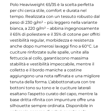
Polo Heaviweight 65/35 è la scelta perfetta
per chi cerca stile, comfort e durata nel
tempo. Realizzata con un tessuto robusto dal
peso di 230 g/m² – più leggero nella variante
bianca, a 220 g/m² – abbina ingegnosamente
il 65% di poliestere e il 35% di cotone per offriti
vestibilità regular, morbidezza e resistenza
anche dopo numerosi lavaggi fino a 60°C. Le
cuciture rinforzate sulle spalle, unite alla
fettuccia al collo, garantiscono massima
stabilità e vestibilità impeccabile, mentre il
colletto e il bordo maniche a costine
aggiungono una nota raffinata e una migliore
tenuta della forma. L’abbottonatura con tre
bottoni tono su tono e le cuciture laterali
esaltano l’aspetto curato del capo, mentre la
base dritta rifinita con impunture offre una
silhouette sempre ordinata. Disponibile in