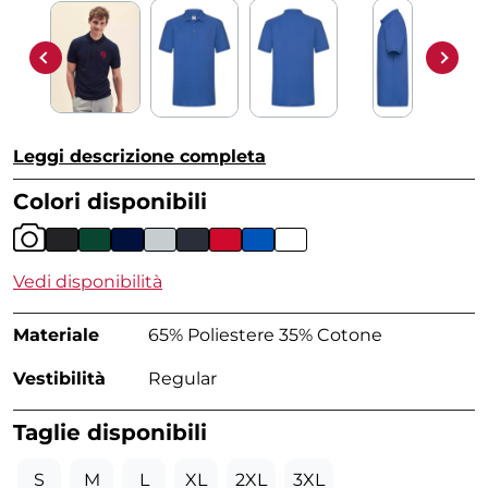
Leggi descrizione completa
Colori disponibili
Vedi disponibilità
Materiale
65% Poliestere 35% Cotone
Vestibilità
Regular
Taglie disponibili
S
M
L
XL
2XL
3XL