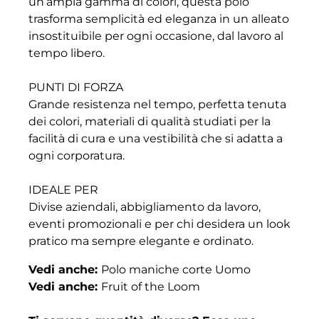
un’ampia gamma di colori, questa polo
trasforma semplicità ed eleganza in un alleato
insostituibile per ogni occasione, dal lavoro al
tempo libero.
PUNTI DI FORZA
Grande resistenza nel tempo, perfetta tenuta
dei colori, materiali di qualità studiati per la
facilità di cura e una vestibilità che si adatta a
ogni corporatura.
IDEALE PER
Divise aziendali, abbigliamento da lavoro,
eventi promozionali e per chi desidera un look
pratico ma sempre elegante e ordinato.
Vedi anche:
Polo maniche corte Uomo
Vedi anche:
Fruit of the Loom