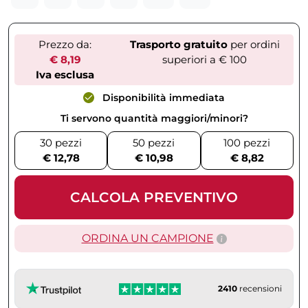
Prezzo da:
Trasporto gratuito
per ordini
€ 8,19
superiori a € 100
Iva esclusa
Disponibilità immediata
Ti servono quantità maggiori/minori?
30 pezzi
50 pezzi
100 pezzi
€ 12,78
€ 10,98
€ 8,82
CALCOLA PREVENTIVO
ORDINA UN CAMPIONE
2410
recensioni