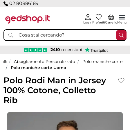
02 80886189
Login
Preferiti
Carrello
Menu
2410
recensioni
Home page
Abbigliamento Personalizzato
Polo maniche corte
Polo maniche corte Uomo
Polo Rodi Man in Jersey
100% Cotone, Colletto
Rib