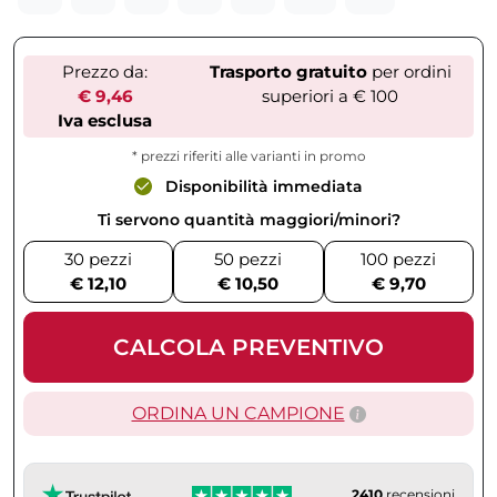
Prezzo da:
Trasporto gratuito
per ordini
€ 9,46
superiori a € 100
Iva esclusa
* prezzi riferiti alle varianti in promo
Disponibilità immediata
Ti servono quantità maggiori/minori?
30 pezzi
50 pezzi
100 pezzi
€ 12,10
€ 10,50
€ 9,70
CALCOLA PREVENTIVO
ORDINA UN CAMPIONE
2410
recensioni