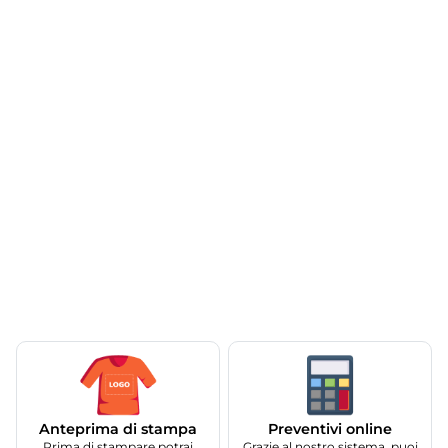
Anteprima di stampa
Preventivi online
Prima di stampare potrai
Grazie al nostro sistema, puoi