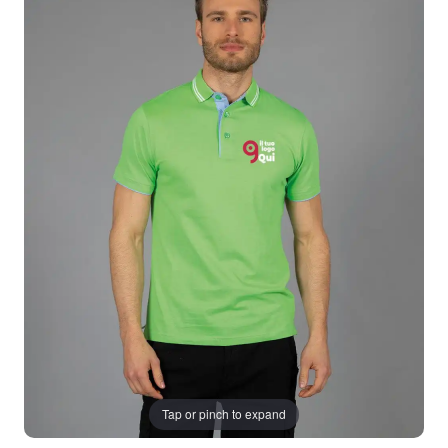
Tap or pinch to expand