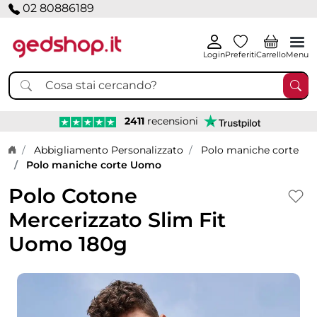
02 80886189
Login
Preferiti
Carrello
Menu
2411
recensioni
Home page
Abbigliamento Personalizzato
Polo maniche corte
Polo maniche corte Uomo
Polo Cotone
Mercerizzato Slim Fit
Uomo 180g