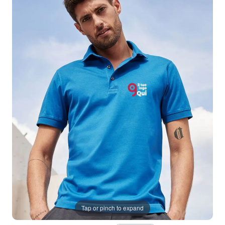
Tap or pinch to expand