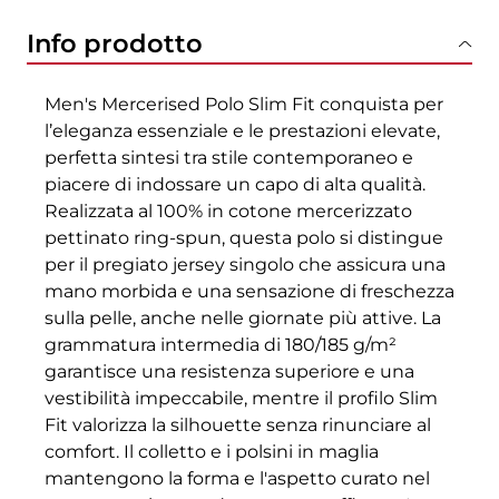
Info prodotto
Men's Mercerised Polo Slim Fit conquista per
l’eleganza essenziale e le prestazioni elevate,
perfetta sintesi tra stile contemporaneo e
piacere di indossare un capo di alta qualità.
Realizzata al 100% in cotone mercerizzato
pettinato ring-spun, questa polo si distingue
per il pregiato jersey singolo che assicura una
mano morbida e una sensazione di freschezza
sulla pelle, anche nelle giornate più attive. La
grammatura intermedia di 180/185 g/m²
garantisce una resistenza superiore e una
vestibilità impeccabile, mentre il profilo Slim
Fit valorizza la silhouette senza rinunciare al
comfort. Il colletto e i polsini in maglia
mantengono la forma e l'aspetto curato nel