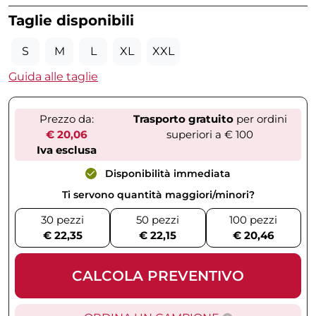
Taglie disponibili
S
M
L
XL
XXL
Guida alle taglie
Prezzo da:
Trasporto gratuito
per ordini
€ 20,06
superiori a € 100
Iva esclusa
Disponibilità immediata
Ti servono quantità maggiori/minori?
30 pezzi
50 pezzi
100 pezzi
€ 22,35
€ 22,15
€ 20,46
CALCOLA PREVENTIVO