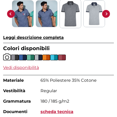
Leggi descrizione completa
Colori disponibili
Vedi disponibilità
Materiale
65% Poliestere 35% Cotone
Vestibilità
Regular
Grammatura
180 / 185 g/m2
Documenti
scheda tecnica