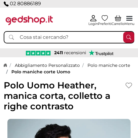
02 80886189
Login
Preferiti
Carrello
Menu
2411
recensioni
Home page
Abbigliamento Personalizzato
Polo maniche corte
Polo maniche corte Uomo
Polo Uomo Heather,
manica corta, colletto a
righe contrasto