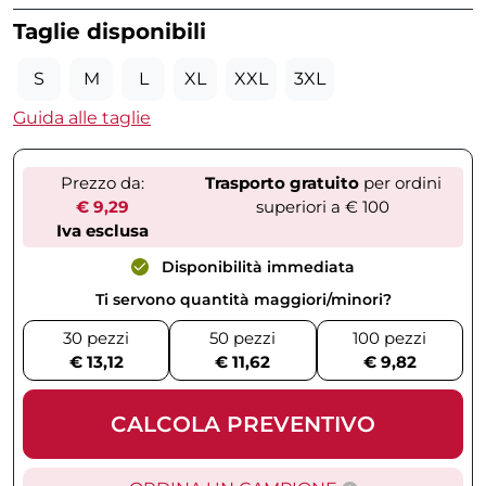
Taglie disponibili
S
M
L
XL
XXL
3XL
Guida alle taglie
Prezzo da:
Trasporto gratuito
per ordini
€ 9,29
superiori a € 100
Iva esclusa
Disponibilità immediata
Ti servono quantità maggiori/minori?
30 pezzi
50 pezzi
100 pezzi
€ 13,12
€ 11,62
€ 9,82
CALCOLA PREVENTIVO