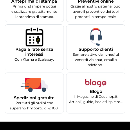
Anteprima di stampa
Preventivi online
Prima di stampare potrai
Grazie al nostro sistema, puoi
visualizzare gratuitamente
avere il preventivo dei tuoi
l’anteprima di stampa.
prodotti in tempo reale.
Supporto clienti
Paga a rate senza
interessi
Sempre attivo dal lunedì al
Con Klarna e Scalapay.
venerdì via chat, email o
telefono.
Blogo
Il Magazine di Gedshop.it
Spedizioni gratuite
Articoli, guide, lasciati ispirare...
Per tutti gli ordini che
superano l’importo di € 100.