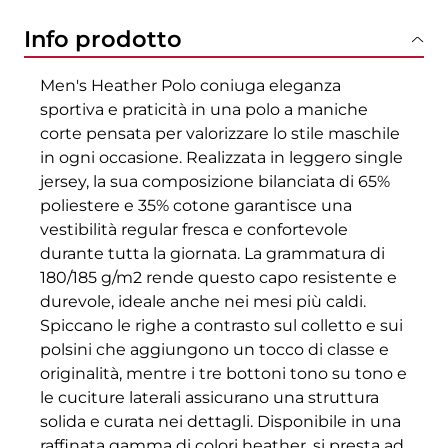
Info prodotto
Men's Heather Polo coniuga eleganza
sportiva e praticità in una polo a maniche
corte pensata per valorizzare lo stile maschile
in ogni occasione. Realizzata in leggero single
jersey, la sua composizione bilanciata di 65%
poliestere e 35% cotone garantisce una
vestibilità regular fresca e confortevole
durante tutta la giornata. La grammatura di
180/185 g/m2 rende questo capo resistente e
durevole, ideale anche nei mesi più caldi.
Spiccano le righe a contrasto sul colletto e sui
polsini che aggiungono un tocco di classe e
originalità, mentre i tre bottoni tono su tono e
le cuciture laterali assicurano una struttura
solida e curata nei dettagli. Disponibile in una
raffinata gamma di colori heather, si presta ad