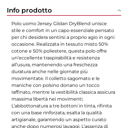
Info prodotto
Polo uomo Jersey Gildan DryBlend unisce
stile e comfort in un capo essenziale pensato
per chi desidera sentirsi a proprio agio in ogni
occasione. Realizzata in tessuto misto 50%
cotone e 50% poliestere, questa polo offre
un’eccellente traspirabilità e resistenza
all’usura, mantenendo una freschezza
duratura anche nelle giornate più
movimentate. Il colletto sagomato e le
maniche con polsino donano un tocco
raffinato, mentre la vestibilità classica assicura
massima libertà nei movimenti.
L’abbottonatura a tre bottoni in tinta, rifinita
con una base rinforzata, esalta la qualità
artigianale, garantendo un aspetto curato
anche dopo numerosi lavaggi. L’assenza di