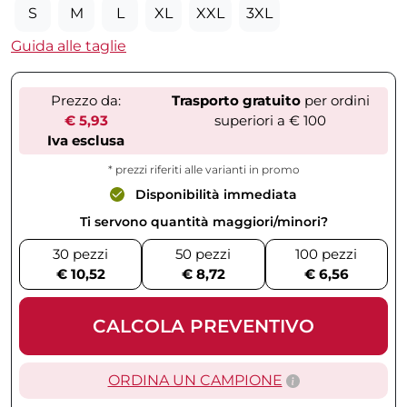
S
M
L
XL
XXL
3XL
Guida alle taglie
Prezzo da:
Trasporto gratuito
per ordini
€ 5,93
superiori a € 100
Iva esclusa
* prezzi riferiti alle varianti in promo
Disponibilità immediata
Ti servono quantità maggiori/minori?
30 pezzi
50 pezzi
100 pezzi
€ 10,52
€ 8,72
€ 6,56
CALCOLA PREVENTIVO
ORDINA UN CAMPIONE