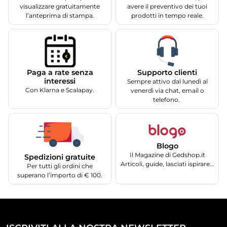
visualizzare gratuitamente
avere il preventivo dei tuoi
l’anteprima di stampa.
prodotti in tempo reale.
Supporto clienti
Paga a rate senza
interessi
Sempre attivo dal lunedì al
Con Klarna e Scalapay.
venerdì via chat, email o
telefono.
Blogo
Il Magazine di Gedshop.it
Spedizioni gratuite
Articoli, guide, lasciati ispirare...
Per tutti gli ordini che
superano l’importo di € 100.