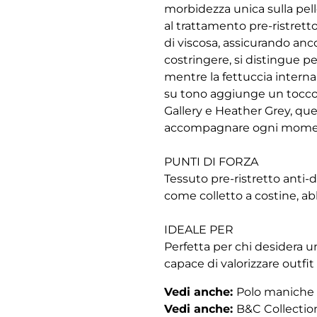
morbidezza unica sulla pell
al trattamento pre-ristrett
di viscosa, assicurando anco
costringere, si distingue per
mentre la fettuccia intern
su tono aggiunge un tocco di
Gallery e Heather Grey, que
accompagnare ogni momento 
PUNTI DI FORZA
Tessuto pre-ristretto anti-
come colletto a costine, abb
IDEALE PER
Perfetta per chi desidera un
capace di valorizzare outfit
Vedi anche:
Polo maniche
Vedi anche:
B&C Collectio