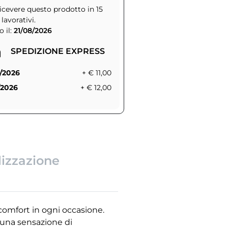
icevere questo prodotto in 15
 lavorativi.
 il:
21/08/2026
SPEDIZIONE EXPRESS
/2026
+ € 11,00
/2026
+ € 12,00
lizzazione
comfort in ogni occasione.
 una sensazione di