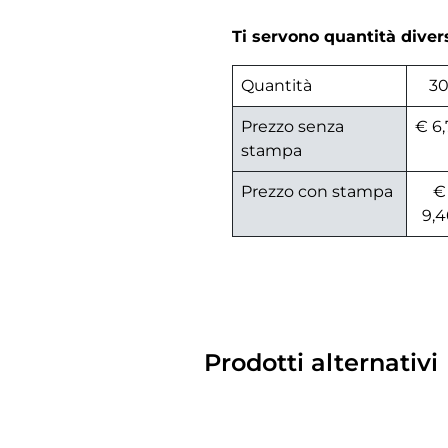
Ti servono quantità dive
Quantità
3
Prezzo senza
€ 6,
stampa
Prezzo con stampa
€
9,4
Prodotti alternativi