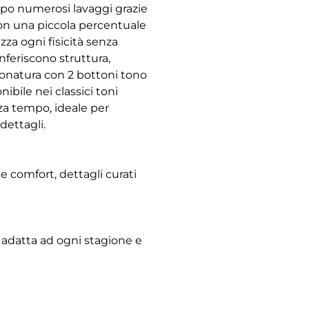
dopo numerosi lavaggi grazie
con una piccola percentuale
zza ogni fisicità senza
onferiscono struttura,
tonatura con 2 bottoni tono
ibile nei classici toni
nza tempo, ideale per
ettagli.
e comfort, dettagli curati
, adatta ad ogni stagione e