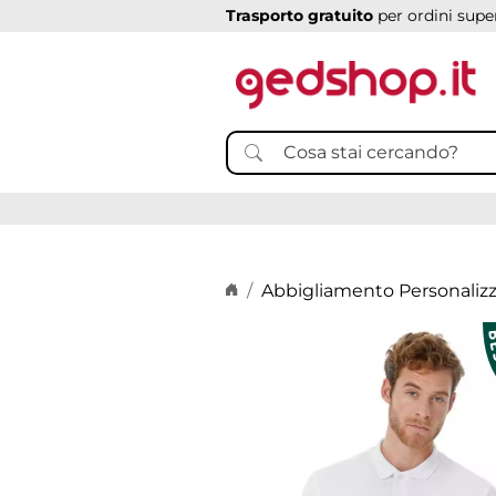
Trasporto gratuito
per ordini super
Home page
Abbigliamento Personaliz