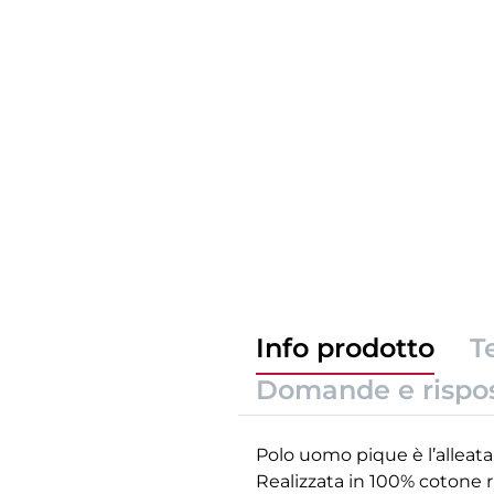
Info prodotto
T
Domande e rispo
Polo uomo pique è l’alleat
Realizzata in 100% cotone 