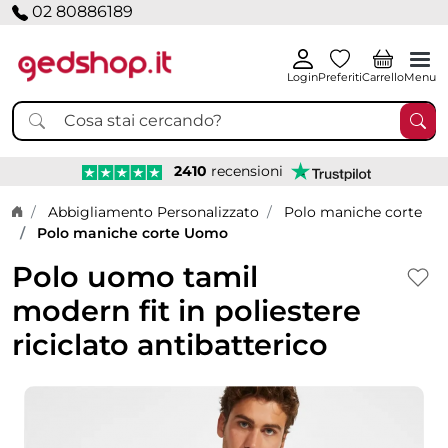
02 80886189
Login
Preferiti
Carrello
Menu
2410
recensioni
Home page
Abbigliamento Personalizzato
Polo maniche corte
Polo maniche corte Uomo
Polo uomo tamil
modern fit in poliestere
riciclato antibatterico