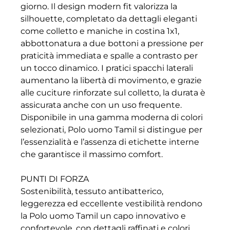
giorno. Il design modern fit valorizza la
silhouette, completato da dettagli eleganti
come colletto e maniche in costina 1x1,
abbottonatura a due bottoni a pressione per
praticità immediata e spalle a contrasto per
un tocco dinamico. I pratici spacchi laterali
aumentano la libertà di movimento, e grazie
alle cuciture rinforzate sul colletto, la durata è
assicurata anche con un uso frequente.
Disponibile in una gamma moderna di colori
selezionati, Polo uomo Tamil si distingue per
l’essenzialità e l’assenza di etichette interne
che garantisce il massimo comfort.
PUNTI DI FORZA
Sostenibilità, tessuto antibatterico,
leggerezza ed eccellente vestibilità rendono
la Polo uomo Tamil un capo innovativo e
confortevole, con dettagli raffinati e colori