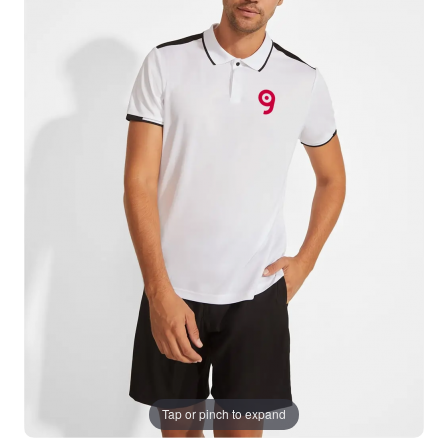
Tap or pinch to expand