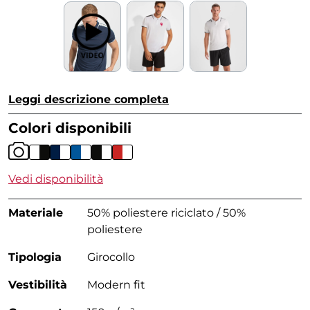
Leggi descrizione completa
Colori disponibili
Vedi disponibilità
Materiale
50% poliestere riciclato / 50%
poliestere
Tipologia
Girocollo
Vestibilità
Modern fit