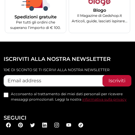
Blogo
Il Magazine di Gedshop.it
Spedizioni gratuite
Articoli, guide, lasciati ispirare...
Per tutti gli ordini che
superano l’importo di € 100.
ISCRIVITI ALLA NOSTRA NEWSLETTER
10€ DI SCONTO SE TI ISCRIVI ALLA NOSTRA NEWSLETTER
Iscriviti
Acconsento al trattamento dei miei dati personali per ricevere
messaggi promozionali. Leggi la nostra
informativa sulla privacy
SEGUICI