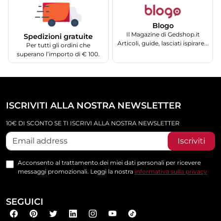
Blogo
Il Magazine di Gedshop.it
Spedizioni gratuite
Articoli, guide, lasciati ispirare...
Per tutti gli ordini che
superano l’importo di € 100.
ISCRIVITI ALLA NOSTRA NEWSLETTER
10€ DI SCONTO SE TI ISCRIVI ALLA NOSTRA NEWSLETTER
Iscriviti
Acconsento al trattamento dei miei dati personali per ricevere
messaggi promozionali. Leggi la nostra
informativa sulla privacy
SEGUICI