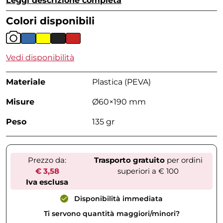
Leggi descrizione completa
Colori disponibili
Vedi disponibilità
Materiale
Plastica (PEVA)
Misure
Ø60×190 mm
Peso
135 gr
Prezzo da:
Trasporto gratuito
per ordini
€ 3,58
superiori a € 100
Iva esclusa
Disponibilità immediata
Ti servono quantità maggiori/minori?