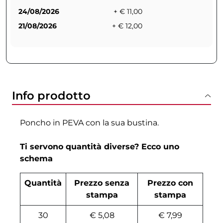
24/08/2026
+ € 11,00
21/08/2026
+ € 12,00
Info prodotto
Poncho in PEVA con la sua bustina.
Ti servono quantità diverse? Ecco uno
schema
Quantità
Prezzo senza
Prezzo con
stampa
stampa
30
€ 5,08
€ 7,99