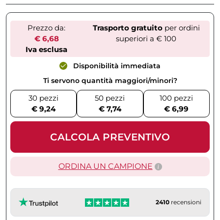
Prezzo da:
Trasporto gratuito
per ordini
€ 6,68
superiori a € 100
Iva esclusa
Disponibilità immediata
Ti servono quantità maggiori/minori?
30 pezzi
50 pezzi
100 pezzi
€ 9,24
€ 7,74
€ 6,99
CALCOLA PREVENTIVO
ORDINA UN CAMPIONE
2410
recensioni