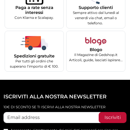
Supporto clienti
Paga a rate senza
interessi
Sempre attivo dal lunedì al
Con Klarna e Scalapay.
venerdì via chat, email o
telefono.
Blogo
Il Magazine di Gedshop.it
Spedizioni gratuite
Articoli, guide, lasciati ispirare...
Per tutti gli ordini che
superano l’importo di € 100.
ISCRIVITI ALLA NOSTRA NEWSLETTER
10€ DI SCONTO SE TI ISCRIVI ALLA NOSTRA NEWSLETTER
Iscriviti