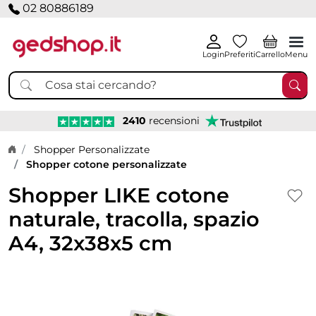
02 80886189
Login
Preferiti
Carrello
Menu
2410
recensioni
Home page
Shopper Personalizzate
Shopper cotone personalizzate
Shopper LIKE cotone
naturale, tracolla, spazio
A4, 32x38x5 cm