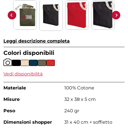
Leggi descrizione completa
Colori disponibili
Vedi disponibilità
Materiale
100% Cotone
Misure
32 x 38 x 5 cm
Peso
240 gr
Dimensioni shopper
31 x 40 cm + soffietto