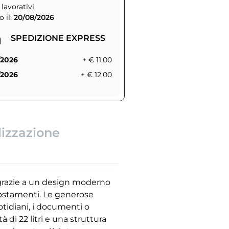
 lavorativi.
 il:
20/08/2026
SPEDIZIONE EXPRESS
/2026
+ € 11,00
/2026
+ € 12,00
lizzazione
, grazie a un design moderno
postamenti. Le generose
tidiani, i documenti o
di 22 litri e una struttura