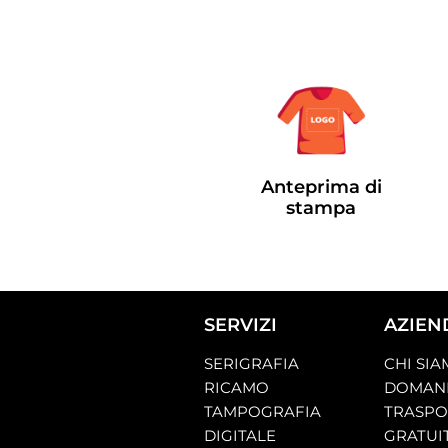
Anteprima di
stampa
SERVIZI
AZIEN
SERIGRAFIA
CHI SI
RICAMO
DOMAND
TAMPOGRAFIA
TRASP
DIGITALE
GRATUI