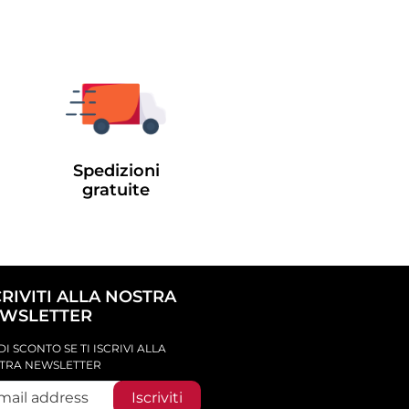
Spedizioni
gratuite
CRIVITI ALLA NOSTRA
WSLETTER
DI SCONTO SE TI ISCRIVI ALLA
TRA NEWSLETTER
Iscriviti