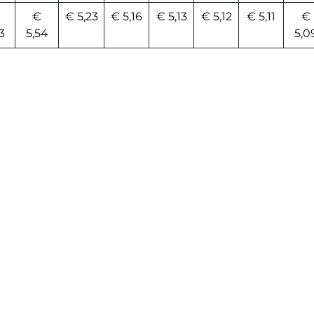
€
€ 5,23
€ 5,16
€ 5,13
€ 5,12
€ 5,11
€
3
5,54
5,0