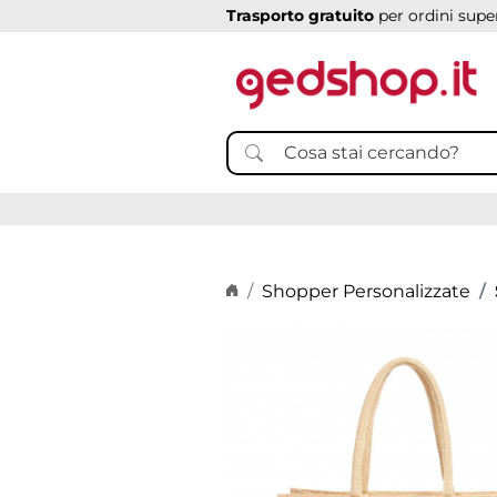
Trasporto gratuito
per ordini super
Home page
Shopper Personalizzate