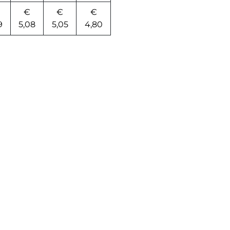
€
€
€
9
5,08
5,05
4,80