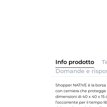
Info prodotto
T
Domande e rispo
Shopper NATIVE è la borsa p
con cerniera che protegge 
dimensioni di 40 x 40 x 15 
l’occorrente per il tempo l