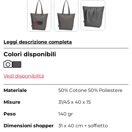
Leggi descrizione completa
Colori disponibili
Vedi disponibilità
Materiale
50% Cotone 50% Poliestere
Misure
31/45 x 40 x 15
Peso
140 gr
Dimensioni shopper
31 x 40 cm + soffietto