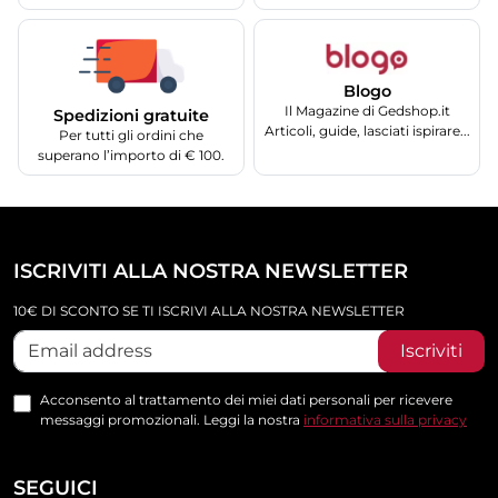
Blogo
Il Magazine di Gedshop.it
Spedizioni gratuite
Articoli, guide, lasciati ispirare...
Per tutti gli ordini che
superano l’importo di € 100.
ISCRIVITI ALLA NOSTRA NEWSLETTER
10€ DI SCONTO SE TI ISCRIVI ALLA NOSTRA NEWSLETTER
Iscriviti
Acconsento al trattamento dei miei dati personali per ricevere
messaggi promozionali. Leggi la nostra
informativa sulla privacy
SEGUICI