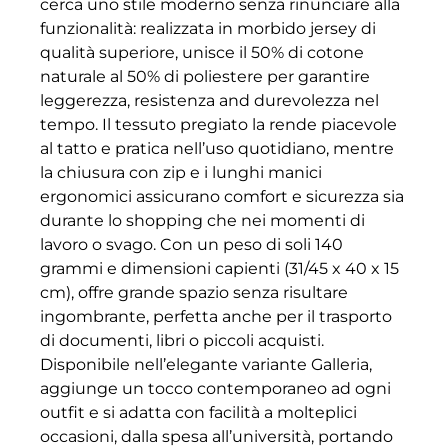
cerca uno stile moderno senza rinunciare alla
funzionalità: realizzata in morbido jersey di
qualità superiore, unisce il 50% di cotone
naturale al 50% di poliestere per garantire
leggerezza, resistenza and durevolezza nel
tempo. Il tessuto pregiato la rende piacevole
al tatto e pratica nell’uso quotidiano, mentre
la chiusura con zip e i lunghi manici
ergonomici assicurano comfort e sicurezza sia
durante lo shopping che nei momenti di
lavoro o svago. Con un peso di soli 140
grammi e dimensioni capienti (31/45 x 40 x 15
cm), offre grande spazio senza risultare
ingombrante, perfetta anche per il trasporto
di documenti, libri o piccoli acquisti.
Disponibile nell’elegante variante Galleria,
aggiunge un tocco contemporaneo ad ogni
outfit e si adatta con facilità a molteplici
occasioni, dalla spesa all’università, portando