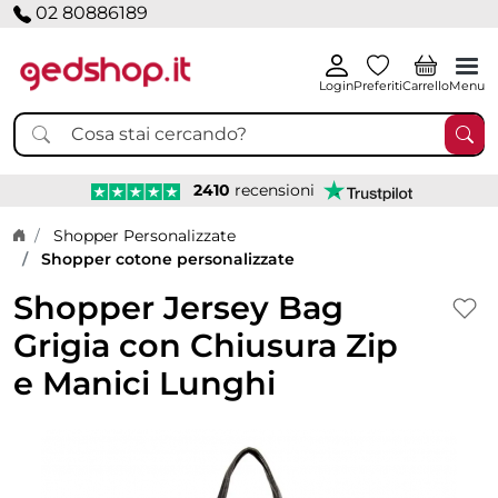
02 80886189
Login
Preferiti
Carrello
Menu
2410
recensioni
Home page
Shopper Personalizzate
Shopper cotone personalizzate
Shopper Jersey Bag
Grigia con Chiusura Zip
e Manici Lunghi