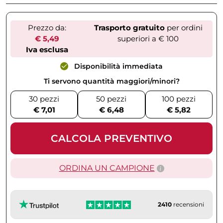
Prezzo da:
Trasporto gratuito
per ordini
€ 5,49
superiori a € 100
Iva esclusa
Disponibilità immediata
Ti servono quantità maggiori/minori?
30 pezzi
50 pezzi
100 pezzi
€ 7,01
€ 6,48
€ 5,82
CALCOLA PREVENTIVO
ORDINA UN CAMPIONE
2410
recensioni