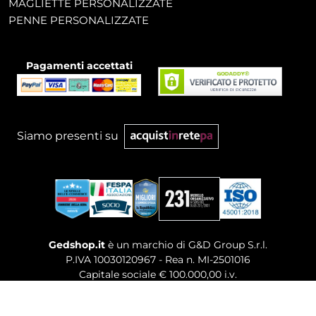
MAGLIETTE PERSONALIZZATE
PENNE PERSONALIZZATE
Pagamenti accettati
Siamo presenti su
Gedshop.it
è un marchio di G&D Group S.r.l.
P.IVA 10030120967 - Rea n. MI-2501016
Capitale sociale € 100.000,00 i.v.
Sede legale, Uffici Commerciali: Via Giuseppe Govone,
14 - 20154 Milano (MI)