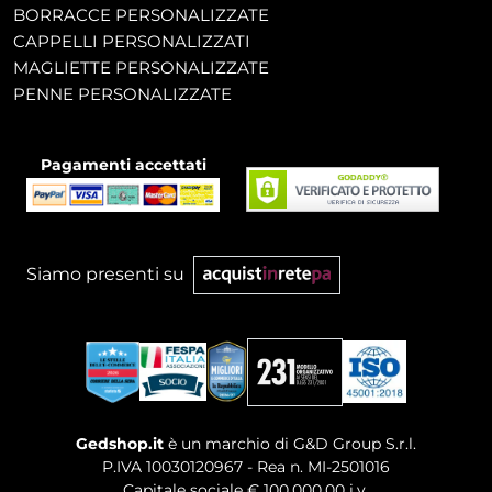
BORRACCE PERSONALIZZATE
CAPPELLI PERSONALIZZATI
MAGLIETTE PERSONALIZZATE
PENNE PERSONALIZZATE
Pagamenti accettati
Siamo presenti su
Gedshop.it
è un marchio di G&D Group S.r.l.
P.IVA 10030120967 - Rea n. MI-2501016
Capitale sociale € 100.000,00 i.v.