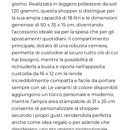
giorno. Realizzata in leggero poliestere da soli
120 grammi, questa shopper si distingue per
la sua ampia capacità di 18 litri e le dimensioni
generose di 50 x 35 x 15 cm, diventando
l’accessorio ideale sia per la spesa che per gli
spostamenti quotidiani. Il compartimento
principale, dotato di una robusta cerniera,
permette di custodire al sicuro tutto ciò di cui
hai bisogno, mentre la possibilità di
richiuderla a busta e riporla nell’apposita
custodia da 16 x 12 cm la rende
incredibilmente compatta e facile da portare
sempre con sé. Le varianti di colore disponibili
aggiungono un tocco personale e moderno,
mentre l’ampia area stampabile di 31 x 25 cm
consente di personalizzare la shopper
secondo i propri gusti, rendendola perfetta
anche come idea regalo o per aziende che
desiderano uno strumento promozionale