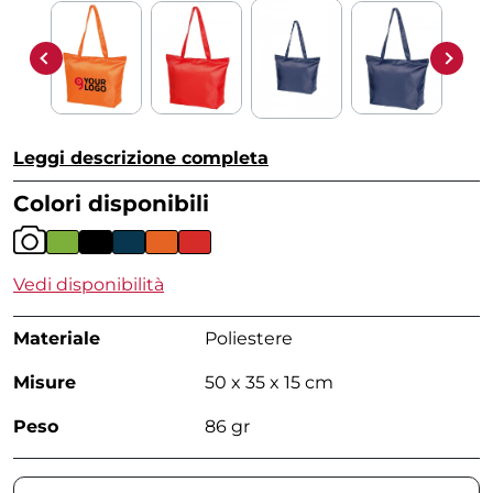
Leggi descrizione completa
Colori disponibili
Vedi disponibilità
Materiale
Poliestere
Misure
50 x 35 x 15 cm
Peso
86 gr