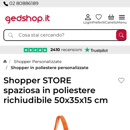
02 80886189
Login
Preferiti
Carrello
Menu
2410
recensioni
Home page
Shopper Personalizzate
Shopper in poliestere personalizzate
Shopper STORE
spaziosa in poliestere
richiudibile 50x35x15 cm