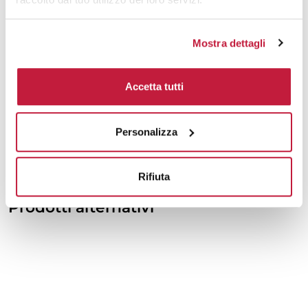
10000
€ 3,86
€ 4,05
Mostra dettagli
Tecniche di stampa
Accetta tutti
Area di personalizzazione
Personalizza
Domande e risposte
Rifiuta
Prodotti alternativi