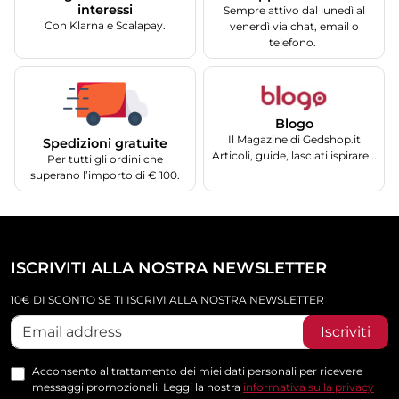
interessi
Sempre attivo dal lunedì al
Con Klarna e Scalapay.
venerdì via chat, email o
telefono.
Blogo
Il Magazine di Gedshop.it
Spedizioni gratuite
Articoli, guide, lasciati ispirare...
Per tutti gli ordini che
superano l’importo di € 100.
ISCRIVITI ALLA NOSTRA NEWSLETTER
10€ DI SCONTO SE TI ISCRIVI ALLA NOSTRA NEWSLETTER
Iscriviti
Acconsento al trattamento dei miei dati personali per ricevere
messaggi promozionali. Leggi la nostra
informativa sulla privacy