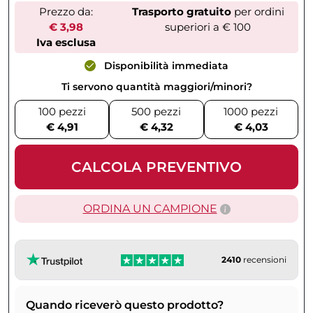
Prezzo da:
Trasporto gratuito
per ordini
€ 3,98
superiori a € 100
Iva esclusa
Disponibilità immediata
Ti servono quantità maggiori/minori?
100 pezzi
500 pezzi
1000 pezzi
€ 4,91
€ 4,32
€ 4,03
CALCOLA PREVENTIVO
ORDINA UN CAMPIONE
2410
recensioni
Quando riceverò questo prodotto?