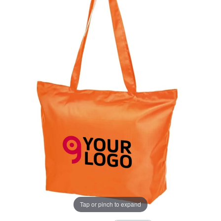
Tap or pinch to expand