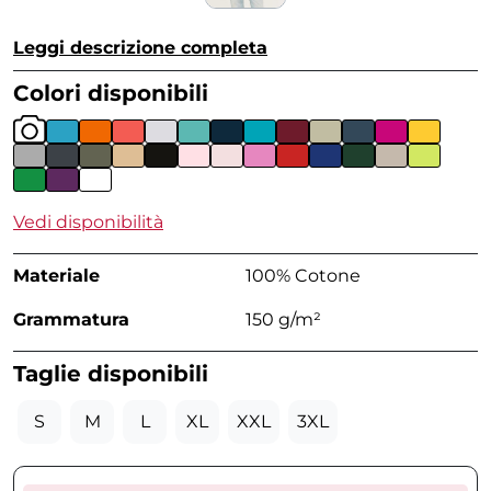
Leggi descrizione completa
Colori disponibili
Vedi disponibilità
Materiale
100% Cotone
Grammatura
150 g/m²
Taglie disponibili
S
M
L
XL
XXL
3XL