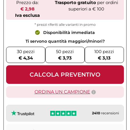
Prezzo da:
Trasporto gratuito
per ordini
€ 2,98
superiori a € 100
Iva esclusa
* prezzi riferiti alle varianti in promo
Disponibilità immediata
Ti servono quantità maggiori/minori?
30 pezzi
50 pezzi
100 pezzi
€ 4,34
€ 3,73
€ 3,13
CALCOLA PREVENTIVO
ORDINA UN CAMPIONE
2410
recensioni