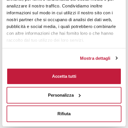
analizzare il nostro traffico. Condividiamo inoltre
Domande e risposte
informazioni sul modo in cui utilizzi il nostro sito con i
nostri partner che si occupano di analisi dei dati web,
pubblicità e social media, i quali potrebbero combinarle
con altre informazioni che hai fornito loro o che hanno
Prodotti alternativi
raccolto dal tuo utilizzo dei loro servizi.
Mostra dettagli
Accetta tutti
Personalizza
Rifiuta