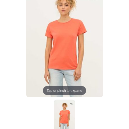
Tap or pinch to expand