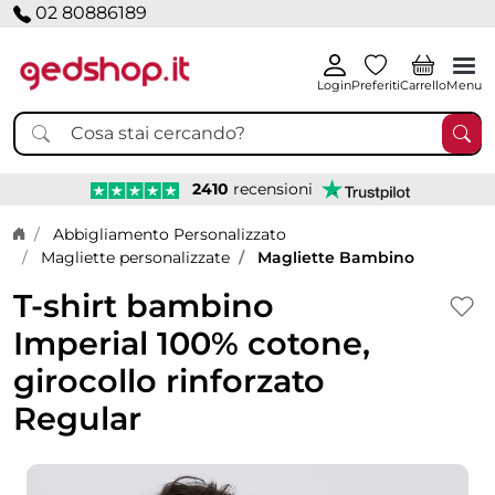
02 80886189
Login
Preferiti
Carrello
Menu
2410
recensioni
Home page
Abbigliamento Personalizzato
Magliette personalizzate
Magliette Bambino
T-shirt bambino
Imperial 100% cotone,
girocollo rinforzato
Regular