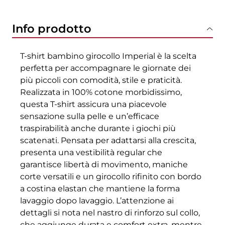
Info prodotto
T-shirt bambino girocollo Imperial è la scelta
perfetta per accompagnare le giornate dei
più piccoli con comodità, stile e praticità.
Realizzata in 100% cotone morbidissimo,
questa T-shirt assicura una piacevole
sensazione sulla pelle e un’efficace
traspirabilità anche durante i giochi più
scatenati. Pensata per adattarsi alla crescita,
presenta una vestibilità regular che
garantisce libertà di movimento, maniche
corte versatili e un girocollo rifinito con bordo
a costina elastan che mantiene la forma
lavaggio dopo lavaggio. L’attenzione ai
dettagli si nota nel nastro di rinforzo sul collo,
che aggiunge durata e comfort extra, mentre