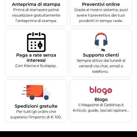
Anteprima di stampa
Preventivi online
Prima di stampare potrai
Grazie al nostro sistema, puoi
visualizzare gratuitamente
avere il preventivo dei tuoi
l’anteprima di stampa.
prodotti in tempo reale.
Supporto clienti
Paga a rate senza
interessi
Sempre attivo dal lunedì al
Con Klarna e Scalapay.
venerdì via chat, email o
telefono.
Blogo
Il Magazine di Gedshop.it
Spedizioni gratuite
Articoli, guide, lasciati ispirare...
Per tutti gli ordini che
superano l’importo di € 100.