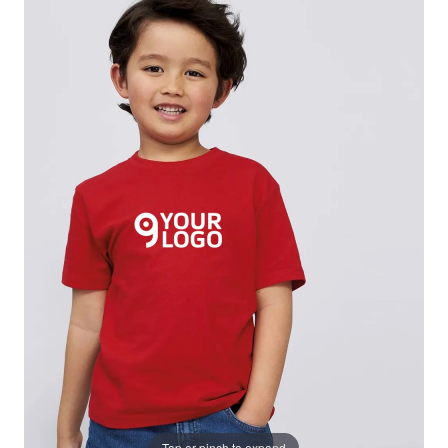
Tap or pinch to expand