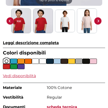
Leggi descrizione completa
Colori disponibili
Vedi disponibilità
Materiale
100% Cotone
Vestibilità
Regular
Documenti
scheda tecnica