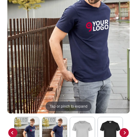
Tap or pinch to expand