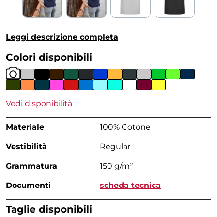
Leggi descrizione completa
Colori disponibili
Vedi disponibilità
Materiale
100% Cotone
Vestibilità
Regular
Grammatura
150 g/m²
Documenti
scheda tecnica
Taglie disponibili