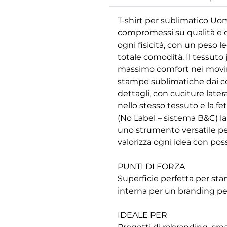
T-shirt per sublimatico Uom
compromessi su qualità e co
ogni fisicità, con un peso l
totale comodità. Il tessuto
massimo comfort nei movimen
stampe sublimatiche dai colo
dettagli, con cuciture later
nello stesso tessuto e la fe
(No Label – sistema B&C) la
uno strumento versatile pe
valorizza ogni idea con pos
PUNTI DI FORZA
Superficie perfetta per sta
interna per un branding per
IDEALE PER