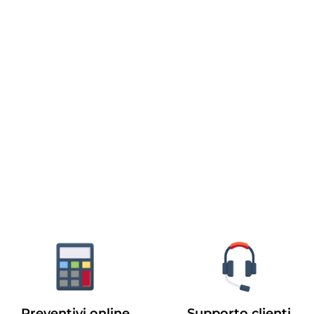
Preventivi online
Supporto clienti