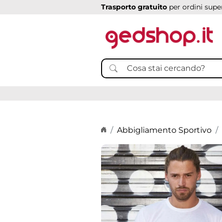
Trasporto gratuito
per ordini super
Home page
Abbigliamento Sportivo