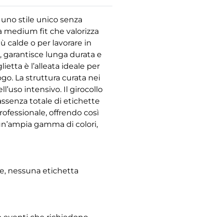
 uno stile unico senza
tà medium fit che valorizza
ù calde o per lavorare in
, garantisce lunga durata e
etta è l’alleata ideale per
ogo. La struttura curata nei
’uso intensivo. Il girocollo
’assenza totale di etichette
rofessionale, offrendo così
un’ampia gamma di colori,
le, nessuna etichetta