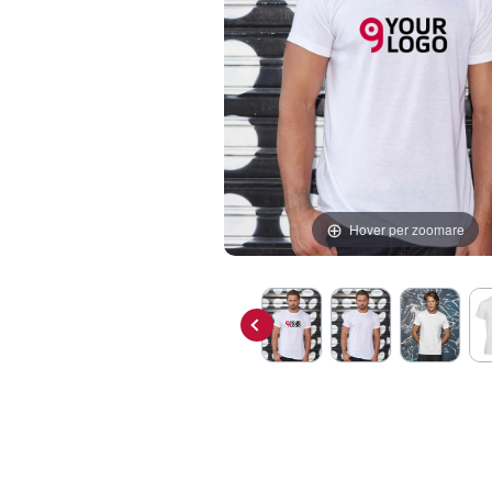
Hover per zoomare