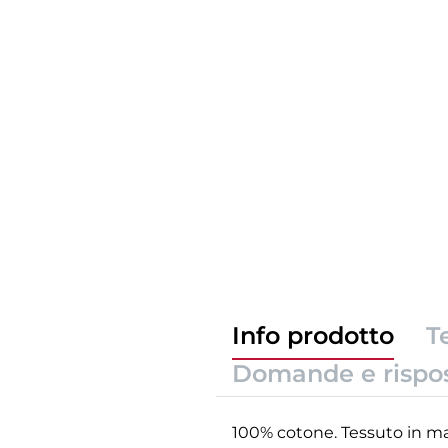
Info prodotto
T
Domande e rispo
100% cotone. Tessuto in mag