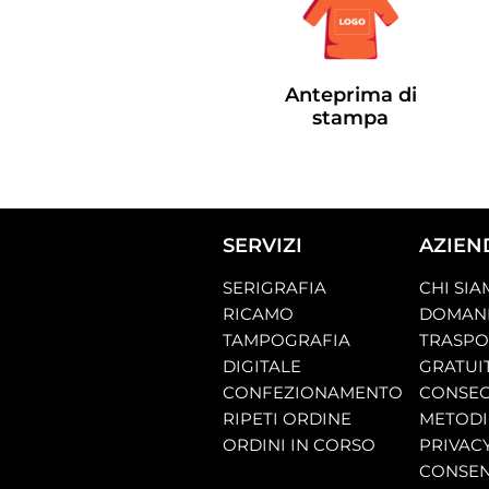
Anteprima di
stampa
SERVIZI
AZIEN
SERIGRAFIA
CHI SI
RICAMO
DOMAND
TAMPOGRAFIA
TRASP
DIGITALE
GRATUI
CONFEZIONAMENTO
CONSEG
RIPETI ORDINE
METODI
ORDINI IN CORSO
PRIVAC
CONSEN