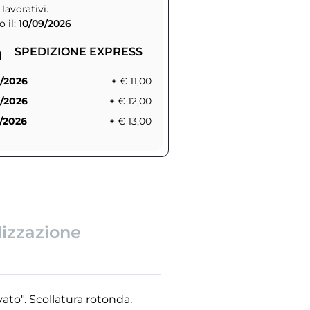
 lavorativi.
 il:
10/09/2026
SPEDIZIONE EXPRESS
/2026
+ € 11,00
/2026
+ € 12,00
/2026
+ € 13,00
lizzazione
ato". Scollatura rotonda.