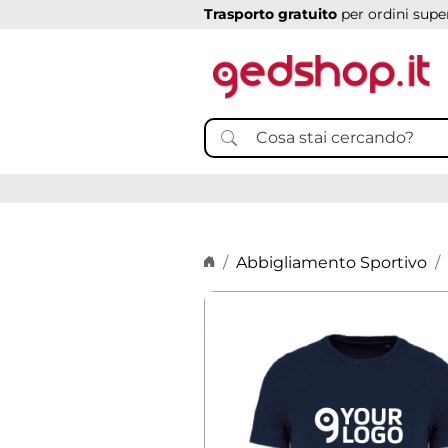
Trasporto gratuito
per ordini super
Home page
Abbigliamento Sportivo