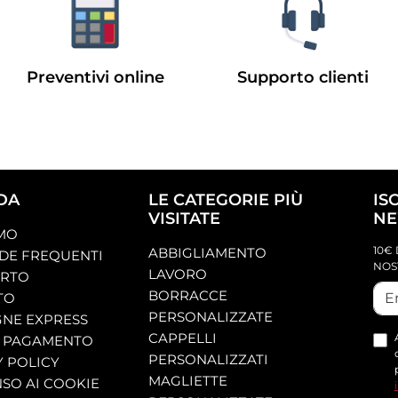
Preventivi online
Supporto clienti
DA
LE CATEGORIE PIÙ
IS
VISITATE
NE
AMO
10€ 
ABBIGLIAMENTO
E FREQUENTI
NOS
LAVORO
ORTO
BORRACCE
TO
PERSONALIZZATE
NE EXPRESS
CAPPELLI
 PAGAMENTO
PERSONALIZZATI
Y POLICY
MAGLIETTE
SO AI COOKIE