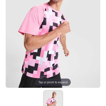
Tap or pinch to expand