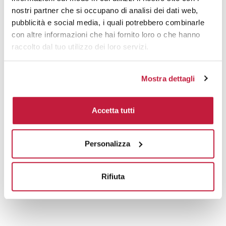
nostri partner che si occupano di analisi dei dati web,
Prodotti alternativi
pubblicità e social media, i quali potrebbero combinarle
con altre informazioni che hai fornito loro o che hanno
raccolto dal tuo utilizzo dei loro servizi.
Mostra dettagli
Accetta tutti
Personalizza
Rifiuta