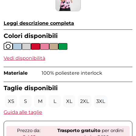
Leggi descrizione completa
Colori disponibili
Vedi disponibilità
Materiale
100% poliestere interlock
Taglie disponibili
XS
S
M
L
XL
2XL
3XL
Guida alle taglie
Prezzo da:
Trasporto gratuito
per ordini