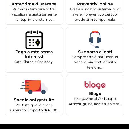
Anteprima di stampa
Preventivi online
Prima di stampare potrai
Grazie al nostro sistema, puoi
visualizzare gratuitamente
avere il preventivo dei tuoi
l’anteprima di stampa.
prodotti in tempo reale.
Supporto clienti
Paga a rate senza
interessi
Sempre attivo dal lunedì al
Con Klarna e Scalapay.
venerdì via chat, email o
telefono.
Blogo
Il Magazine di Gedshop.it
Spedizioni gratuite
Articoli, guide, lasciati ispirare...
Per tutti gli ordini che
superano l’importo di € 100.