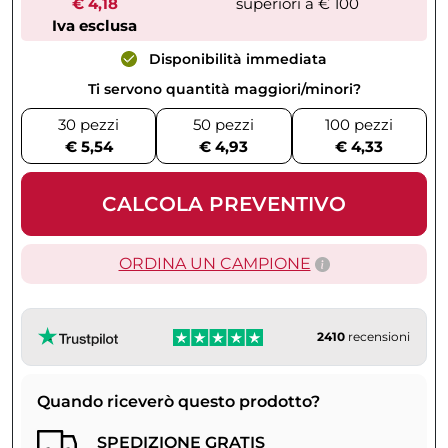
€ 4,18
superiori a € 100
Iva esclusa
Disponibilità immediata
Ti servono quantità maggiori/minori?
30 pezzi
50 pezzi
100 pezzi
€ 5,54
€ 4,93
€ 4,33
CALCOLA PREVENTIVO
ORDINA UN CAMPIONE
2410
recensioni
Quando riceverò questo prodotto?
SPEDIZIONE GRATIS