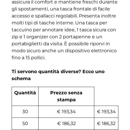
assicura il comfort e mantiene freschi durante
gli spostamenti, una tasca frontale di facile
accesso e spallacci regolabili. Presenta inoltre
molti tipi di tasche interne. Una tasca per
taccuino per annotare idee, 1 tasca sicura con
zip e 1 organizer con 2 portapenne e un
portabiglietti da visita. È possibile riporvi in
modo sicuro anche un dispositivo elettronico
fino a 15 pollici.
Ti servono quantità diverse? Ecco uno
schema
Quantità
Prezzo senza
stampa
30
€ 193,34
€ 193,34
50
€ 186,32
€ 186,32