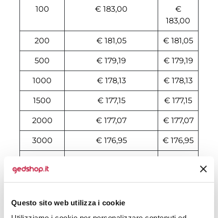
100
€ 183,00
€
183,00
200
€ 181,05
€ 181,05
500
€ 179,19
€ 179,19
1000
€ 178,13
€ 178,13
1500
€ 177,15
€ 177,15
2000
€ 177,07
€ 177,07
3000
€ 176,95
€ 176,95
5000
€ 176,77
€ 176,77
10000
€ 176,30
€ 176,30
Questo sito web utilizza i cookie
Tecniche di stampa
Utilizziamo i cookie per personalizzare contenuti ed