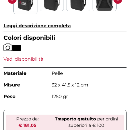
Leggi descrizione completa
Colori disponibili
Vedi disponibilità
Materiale
Pelle
Misure
32 x 41,5 x 12 cm
Peso
1250 gr
Prezzo da:
Trasporto gratuito
per ordini
€ 181,05
superiori a € 100