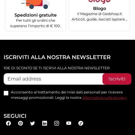
Blogo
Il Magazine di Gedshop.it
Spedizioni gratuite
Articoli, guide, lasciati ispirare...
Per tutti gli ordini che
superano l’importo di € 100.
ISCRIVITI ALLA NOSTRA NEWSLETTER
10€ DI SCONTO SE TI ISCRIVI ALLA NOSTRA NEWSLETTER
Iscriviti
Acconsento al trattamento dei miei dati personali per ricevere
messaggi promozionali. Leggi la nostra
informativa sulla privacy
SEGUICI