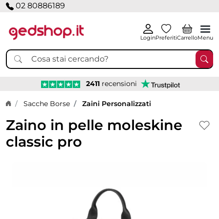
02 80886189
Login
Preferiti
Carrello
Menu
2411
recensioni
Home page
Sacche Borse
Zaini Personalizzati
Zaino in pelle moleskine
classic pro