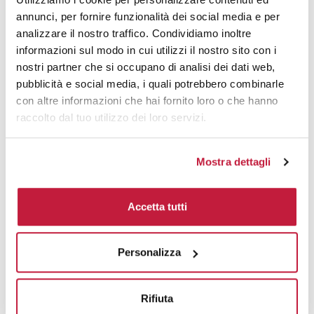
annunci, per fornire funzionalità dei social media e per
Area di personalizzazione
analizzare il nostro traffico. Condividiamo inoltre
informazioni sul modo in cui utilizzi il nostro sito con i
Domande e risposte
nostri partner che si occupano di analisi dei dati web,
pubblicità e social media, i quali potrebbero combinarle
con altre informazioni che hai fornito loro o che hanno
raccolto dal tuo utilizzo dei loro servizi.
Prodotti alternativi
Mostra dettagli
Accetta tutti
Personalizza
Rifiuta