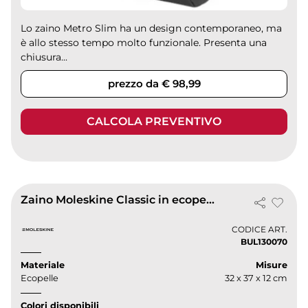
Lo zaino Metro Slim ha un design contemporaneo, ma
è allo stesso tempo molto funzionale. Presenta una
chiusura...
prezzo da € 98,99
CALCOLA PREVENTIVO
Zaino Moleskine Classic in ecopelle nera 15" con tasche smart
CODICE ART.
BUL130070
Materiale
Misure
Ecopelle
32 x 37 x 12 cm
Colori disponibili