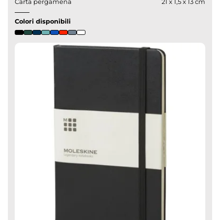
Carta pergamena
21 x 1,5 x 13 cm
Colori disponibili