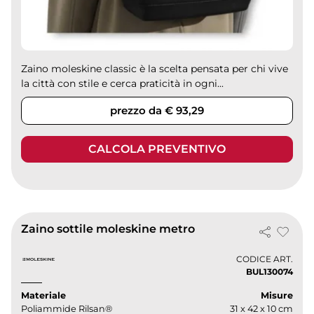
Zaino moleskine classic è la scelta pensata per chi vive
la città con stile e cerca praticità in ogni...
prezzo da € 93,29
CALCOLA PREVENTIVO
Zaino sottile moleskine metro
CODICE ART.
BUL130074
Materiale
Misure
Poliammide Rilsan®
31 x 42 x 10 cm