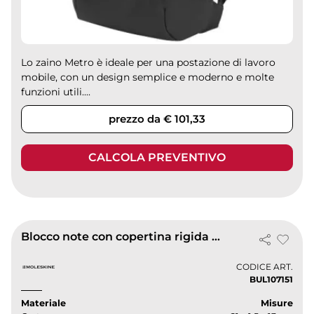
Lo zaino Metro è ideale per una postazione di lavoro
mobile, con un design semplice e moderno e molte
funzioni utili....
prezzo da € 101,33
CALCOLA PREVENTIVO
Blocco note con copertina rigida - a righe moleskine classic l
CODICE ART.
BUL107151
Materiale
Misure