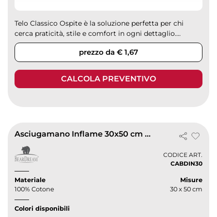
Telo Classico Ospite è la soluzione perfetta per chi
cerca praticità, stile e comfort in ogni dettaglio....
prezzo da € 1,67
CALCOLA PREVENTIVO
Asciugamano Inflame 30x50 cm cotone, morbido ed elegante
CODICE ART.
CABDIN30
Materiale
Misure
100% Cotone
30 x 50 cm
Colori disponibili