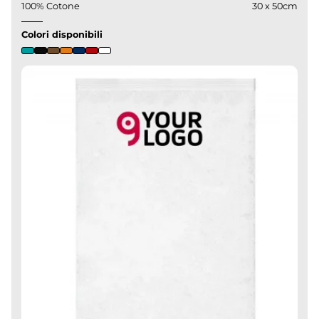
100% Cotone
30 x 50cm
Colori disponibili