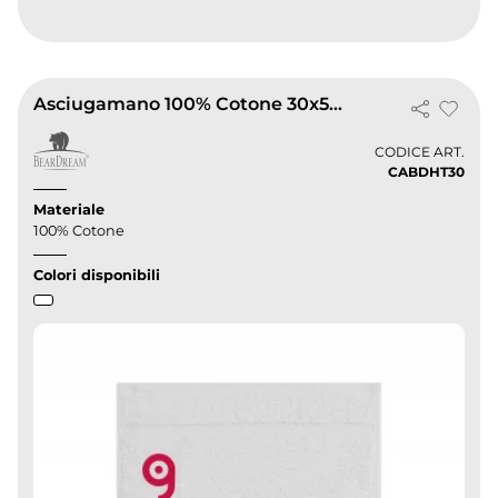
Asciugamano 100% Cotone 30x50 cm Hotel Spa Bianco |
CODICE ART.
CABDHT30
Materiale
100% Cotone
Colori disponibili