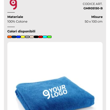
CODICE ART.
GMR05150-B
Materiale
Misure
100% Cotone
50 x 100 cm
Colori disponibili