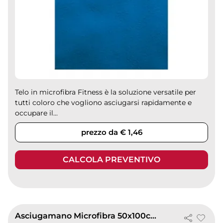
Telo in microfibra Fitness è la soluzione versatile per
tutti coloro che vogliono asciugarsi rapidamente e
occupare il...
prezzo da € 1,46
CALCOLA PREVENTIVO
Asciugamano Microfibra 50x100cm Ultra Assorbente