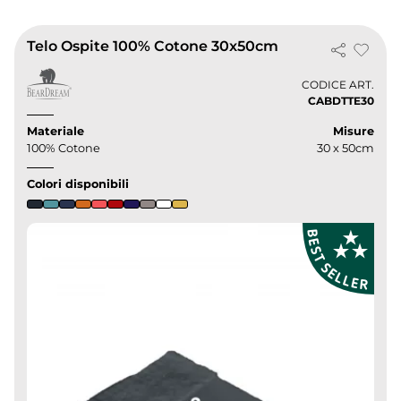
Telo Ospite 100% Cotone 30x50cm
CODICE ART.
CABDTTE30
Materiale
Misure
100% Cotone
30 x 50cm
Colori disponibili