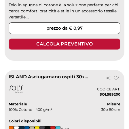
Telo in spugna di cotone è la soluzione perfetta per chi
cerca comfort, praticità e stile in un accessorio tessile
versatile....
prezzo da € 0,97
CALCOLA PREVENTIVO
ISLAND Asciugamano ospiti 30x50 cm 100% cotone
CODICE ART.
SOLS89200
Materiale
Misure
100% Cotone - 400 g/m²
30 x 50 cm
Colori disponibili
More...