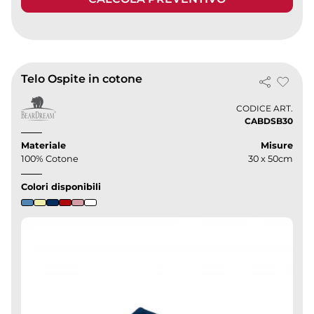
Telo Ospite in cotone
CODICE ART.
CABDSB30
Materiale
Misure
100% Cotone
30 x 50cm
Colori disponibili