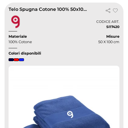
Telo Spugna Cotone 100% 50x100cm Bianca con Banda Opaca -
CODICE ART.
SI17420
Materiale
Misure
100% Cotone
50 X 100 cm
Colori disponibili