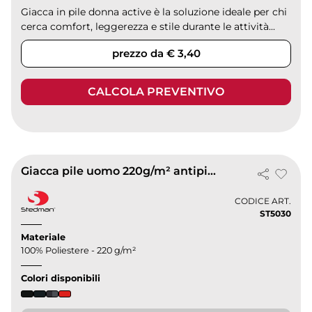
Giacca in pile donna active è la soluzione ideale per chi
cerca comfort, leggerezza e stile durante le attività...
prezzo da € 3,40
CALCOLA PREVENTIVO
Giacca pile uomo 220g/m² antipilling regular fit
CODICE ART.
ST5030
Materiale
100% Poliestere - 220 g/m²
Colori disponibili