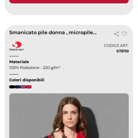
Smanicato pile donna , micropile anti-pilling
CODICE ART.
ST5110
Materiale
100% Poliestere - 220 g/m²
Colori disponibili