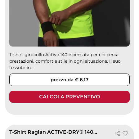
T-shirt girocollo Active 140 è pensata per chi cerca
prestazioni, comfort e stile in ogni situazione. Il suo
tessuto in...
prezzo da € 6,17
CALCOLA PREVENTIVO
T-Shirt Raglan ACTIVE-DRY® 140g/m² Cyber Uomo