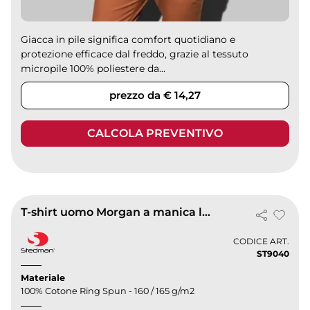
Giacca in pile significa comfort quotidiano e
protezione efficace dal freddo, grazie al tessuto
micropile 100% poliestere da...
prezzo da € 14,27
CALCOLA PREVENTIVO
T-shirt uomo Morgan a manica lunga, cotone 160g, regular fit
CODICE ART.
ST9040
Materiale
100% Cotone Ring Spun - 160 / 165 g/m2