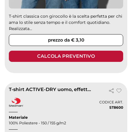
T-shirt classica con girocollo è la scelta perfetta per chi
ama lo stile senza tempo e il comfort quotidiano.
Realizzata...
prezzo da € 3,10
CALCOLA PREVENTIVO
T-shirt ACTIVE-DRY uomo, effetto cotone, 150g, poliestere qualità
CODICE ART.
ST8600
Materiale
100% Poliestere - 150 / 155 g/m2