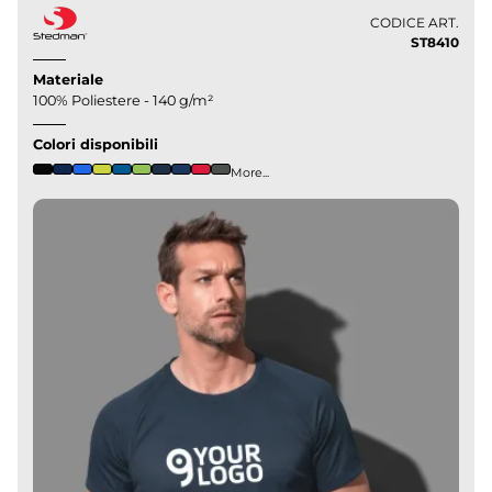
CODICE ART.
ST8410
Materiale
100% Poliestere - 140 g/m²
Colori disponibili
More...