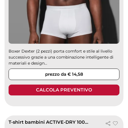
Boxer Dexter (2 pezzi) porta comfort e stile al livello
successivo grazie a una combinazione intelligente di
materiali e design...
prezzo da € 14,58
CALCOLA PREVENTIVO
T-shirt bambini ACTIVE-DRY 100% poliestere 140g girocollo sport