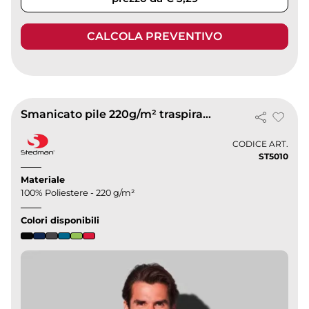
CALCOLA PREVENTIVO
Smanicato pile 220g/m² traspirante regular zip tasche
CODICE ART.
ST5010
Materiale
100% Poliestere - 220 g/m²
Colori disponibili