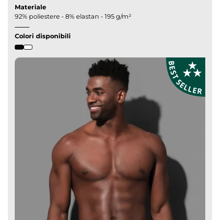
Materiale
92% poliestere - 8% elastan - 195 g/m²
Colori disponibili