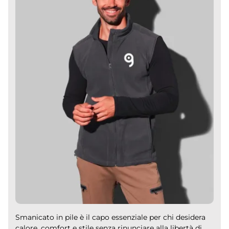
Smanicato in pile è il capo essenziale per chi desidera
calore, comfort e stile senza rinunciare alla libertà di...