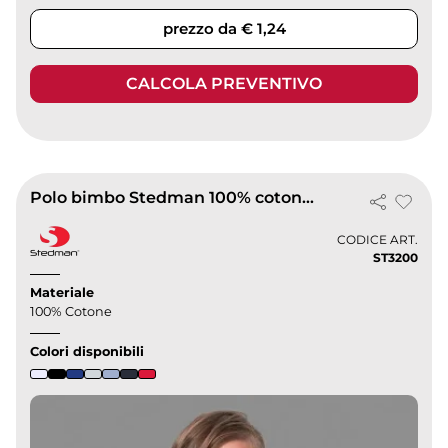
prezzo da € 1,24
CALCOLA PREVENTIVO
Polo bimbo Stedman 100% cotone regular piqué, vari colori
CODICE ART.
ST3200
Materiale
100% Cotone
Colori disponibili