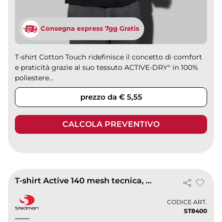
Consegna express 7gg Gratis
T-shirt Cotton Touch ridefinisce il concetto di comfort
e praticità grazie al suo tessuto ACTIVE-DRY° in 100%
poliestere...
prezzo da € 5,55
CALCOLA PREVENTIVO
T-shirt Active 140 mesh tecnica, uomo regular
CODICE ART.
ST8400