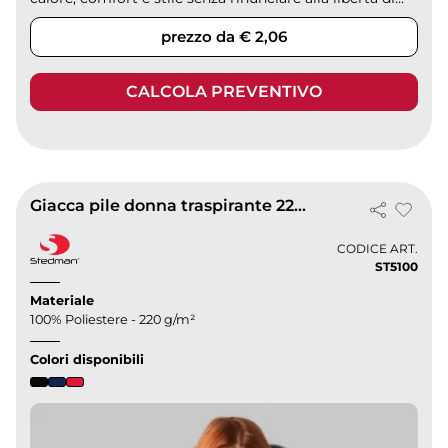
prezzo da € 2,06
CALCOLA PREVENTIVO
Giacca pile donna traspirante 220g regular fit
CODICE ART.
ST5100
Materiale
100% Poliestere - 220 g/m²
Colori disponibili