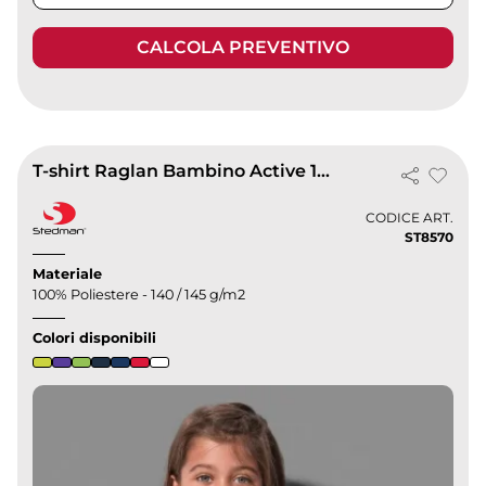
CALCOLA PREVENTIVO
T-shirt Raglan Bambino Active 100% Poliestere
CODICE ART.
ST8570
Materiale
100% Poliestere - 140 / 145 g/m2
Colori disponibili