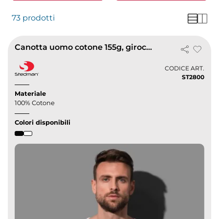
73 prodotti
Canotta uomo cotone 155g, girocollo casual vari colori
CODICE ART.
ST2800
Materiale
100% Cotone
Colori disponibili