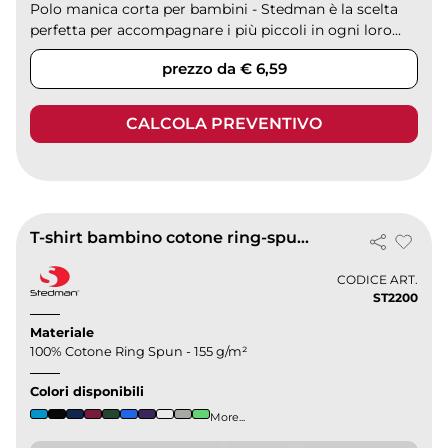
Polo manica corta per bambini - Stedman è la scelta
perfetta per accompagnare i più piccoli in ogni loro...
prezzo da € 6,59
CALCOLA PREVENTIVO
T-shirt bambino cotone ring-spun 155g, girocollo, vestibilità regular
CODICE ART.
ST2200
Materiale
100% Cotone Ring Spun - 155 g/m²
Colori disponibili
More...