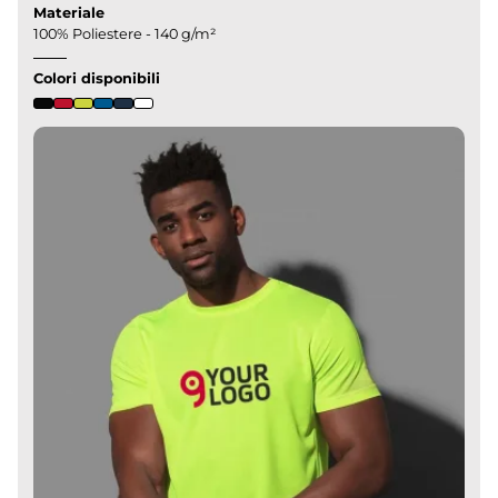
Materiale
100% Poliestere - 140 g/m²
Colori disponibili