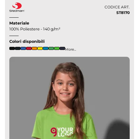
CODICE ART.
ST8170
Materiale
100% Poliestere - 140 g/m²
Colori disponibili
More...