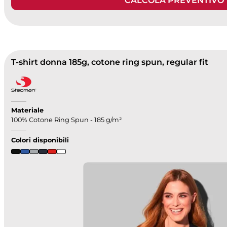
CALCOLA PREVENTIVO
T-shirt donna 185g, cotone ring spun, regular fit
Materiale
100% Cotone Ring Spun - 185 g/m²
Colori disponibili