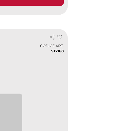
CODICE ART.
ST2160