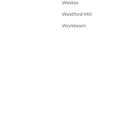
Westex
Westford Mill
Workteam