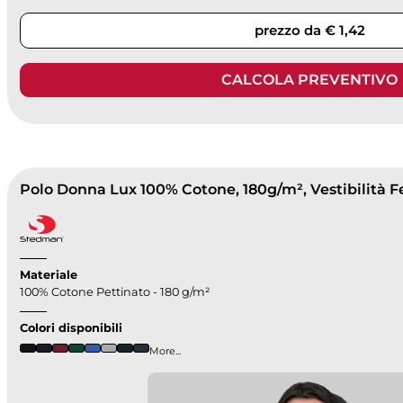
prezzo da € 1,42
CALCOLA PREVENTIVO
Materiale
100% Cotone Pettinato - 180 g/m²
Colori disponibili
More...