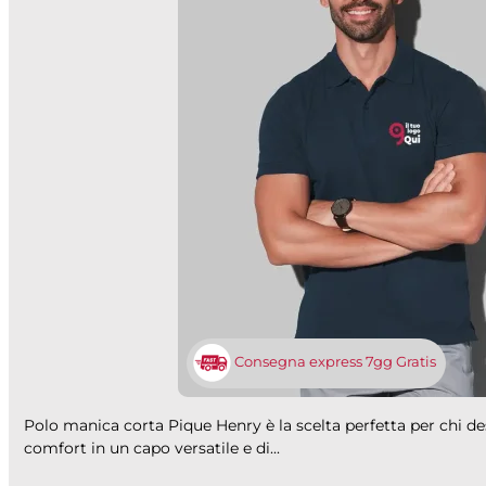
Consegna express 7gg Gratis
Polo manica corta Pique Henry è la scelta perfetta per chi d
comfort in un capo versatile e di...