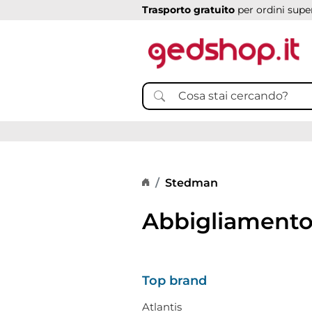
Trasporto gratuito
per ordini super
Home page
Stedman
Abbigliamento
Top brand
Atlantis