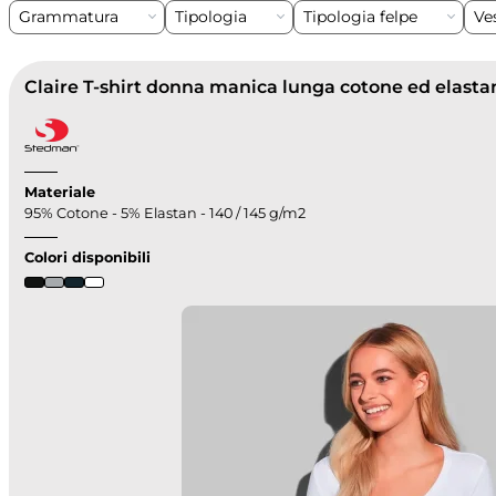
Grammatura
Tipologia
Tipologia felpe
Ves
Materiale
95% Cotone - 5% Elastan - 140 / 145 g/m2
Colori disponibili