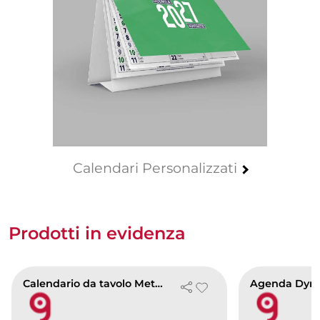
Calendari Personalizzati
Prodotti in evidenza
Calendario da tavolo Mete da Sogno 2027, 13 mesi, carta bianca