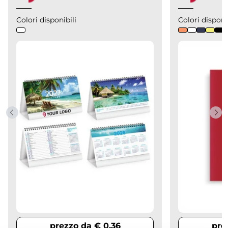
Colori disponibili
Colori disponi
prezzo da € 0,36
pre