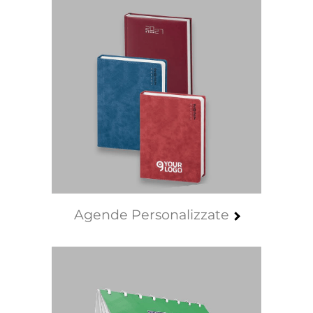
della tua azienda.
Agende Personalizzate