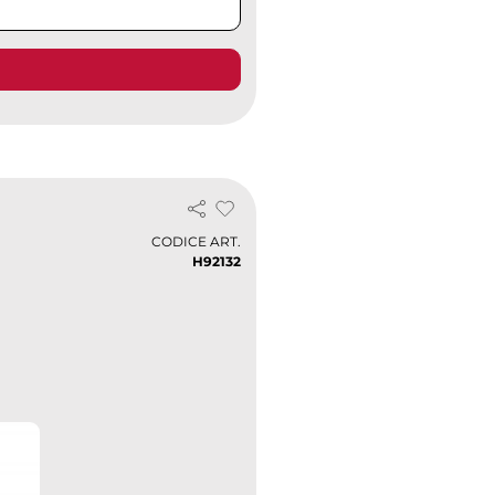
CODICE ART.
H92132