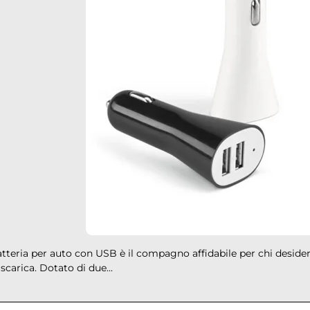
down
down
tteria per auto con USB è il compagno affidabile per chi desider
 scarica. Dotato di due...