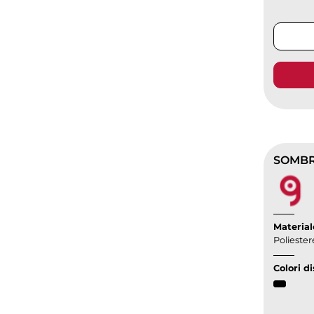
SOMBRA
Material
Poliester
Colori di