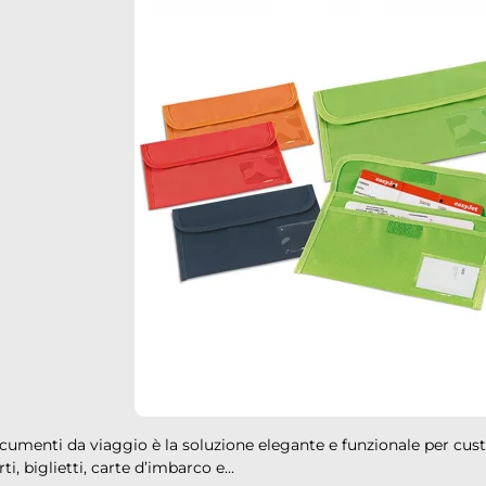
umenti da viaggio è la soluzione elegante e funzionale per cus
i, biglietti, carte d’imbarco e...