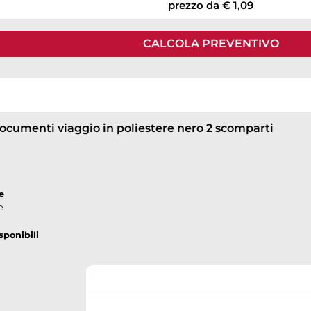
prezzo da € 1,09
CALCOLA PREVENTIVO
ocumenti viaggio in poliestere nero 2 scomparti
e
e
sponibili