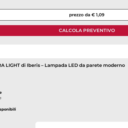
prezzo da € 1,09
CALCOLA PREVENTIVO
 LIGHT di Iberis – Lampada LED da parete moderno
e
e
sponibili