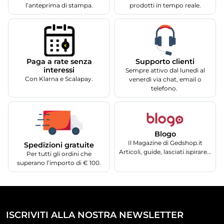
l’anteprima di stampa.
prodotti in tempo reale.
Supporto clienti
Paga a rate senza
interessi
Sempre attivo dal lunedì al
Con Klarna e Scalapay.
venerdì via chat, email o
telefono.
Blogo
Il Magazine di Gedshop.it
Spedizioni gratuite
Articoli, guide, lasciati ispirare...
Per tutti gli ordini che
superano l’importo di € 100.
ISCRIVITI ALLA NOSTRA NEWSLETTER