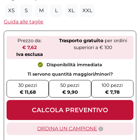
XS
S
M
L
XL
XXL
Guida alle taglie
Prezzo da:
Trasporto gratuito
per ordini
€ 7,62
superiori a € 100
Iva esclusa
Disponibilità immediata
Ti servono quantità maggiori/minori?
30 pezzi
50 pezzi
100 pezzi
€ 11,68
€ 9,90
€ 7,78
CALCOLA PREVENTIVO
ORDINA UN CAMPIONE