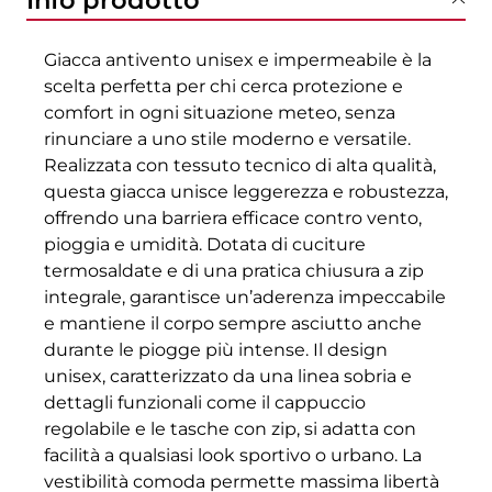
Info prodotto
Giacca antivento unisex e impermeabile è la
scelta perfetta per chi cerca protezione e
comfort in ogni situazione meteo, senza
rinunciare a uno stile moderno e versatile.
Realizzata con tessuto tecnico di alta qualità,
questa giacca unisce leggerezza e robustezza,
offrendo una barriera efficace contro vento,
pioggia e umidità. Dotata di cuciture
termosaldate e di una pratica chiusura a zip
integrale, garantisce un’aderenza impeccabile
e mantiene il corpo sempre asciutto anche
durante le piogge più intense. Il design
unisex, caratterizzato da una linea sobria e
dettagli funzionali come il cappuccio
regolabile e le tasche con zip, si adatta con
facilità a qualsiasi look sportivo o urbano. La
vestibilità comoda permette massima libertà