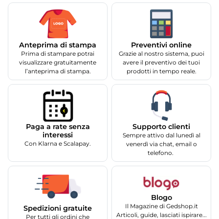
Anteprima di stampa
Preventivi online
Prima di stampare potrai
Grazie al nostro sistema, puoi
visualizzare gratuitamente
avere il preventivo dei tuoi
l’anteprima di stampa.
prodotti in tempo reale.
Supporto clienti
Paga a rate senza
interessi
Sempre attivo dal lunedì al
Con Klarna e Scalapay.
venerdì via chat, email o
telefono.
Blogo
Il Magazine di Gedshop.it
Spedizioni gratuite
Articoli, guide, lasciati ispirare...
Per tutti gli ordini che