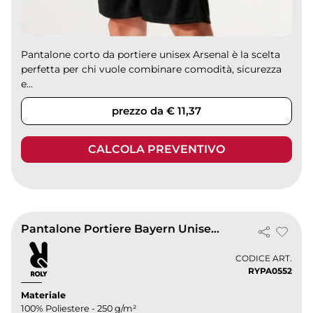
Pantalone corto da portiere unisex Arsenal è la scelta
perfetta per chi vuole combinare comodità, sicurezza
e...
prezzo da € 11,37
CALCOLA PREVENTIVO
Pantalone Portiere Bayern Unisex, Imbottito
CODICE ART.
RYPA0552
Materiale
100% Poliestere - 250 g/m²