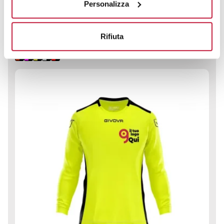
KITP009
Personalizza
Materiale
100% Poliestere - 140 / 145 g/m2
Rifiuta
Colori disponibili