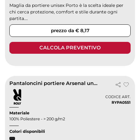
Maglia da portiere unisex Porto è la scelta ideale per
chi cerca protezione, comfort e stile durante ogni
partita....
prezzo da € 8,17
CALCOLA PREVENTIVO
Pantaloncini portiere Arsenal unisex imbottiti, 100% poliestere
CODICE ART.
RYPA0551
Materiale
100% Poliestere - > 200 g/m2
Colori disponibili