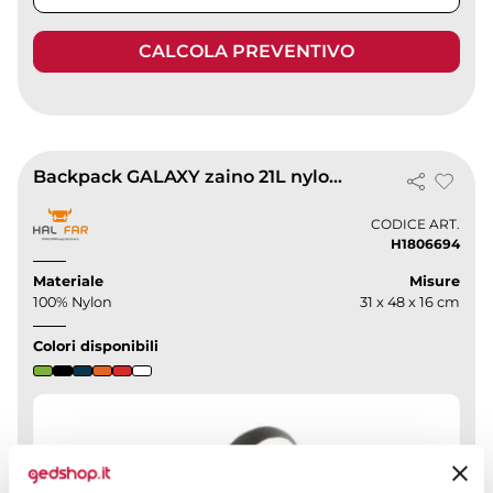
CALCOLA PREVENTIVO
Backpack GALAXY zaino 21L nylon, tasche rete
CODICE ART.
H1806694
Materiale
Misure
100% Nylon
31 x 48 x 16 cm
Colori disponibili