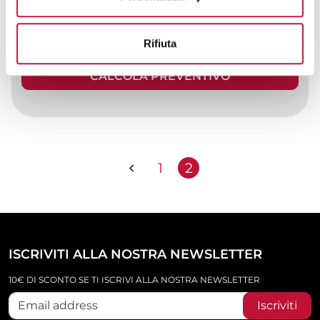
con...
prezzo da € 16,97
Rifiuta
CALCOLA PREVENTIVO
1
2
ISCRIVITI ALLA NOSTRA NEWSLETTER
10€ DI SCONTO SE TI ISCRIVI ALLA NOSTRA NEWSLETTER
Iscriviti