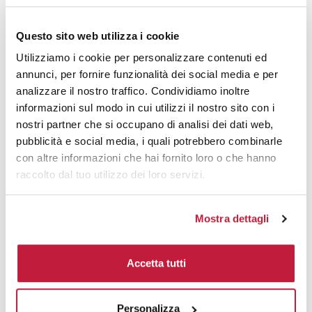
Questo sito web utilizza i cookie
Utilizziamo i cookie per personalizzare contenuti ed
annunci, per fornire funzionalità dei social media e per
analizzare il nostro traffico. Condividiamo inoltre
informazioni sul modo in cui utilizzi il nostro sito con i
nostri partner che si occupano di analisi dei dati web,
pubblicità e social media, i quali potrebbero combinarle
con altre informazioni che hai fornito loro o che hanno
raccolto dal tuo utilizzo dei loro servizi.
Mostra dettagli
Accetta tutti
Backpack GALAXY ridefinisce il concetto di praticità ed
eleganza per chi è sempre in movimento. Progettato
Personalizza