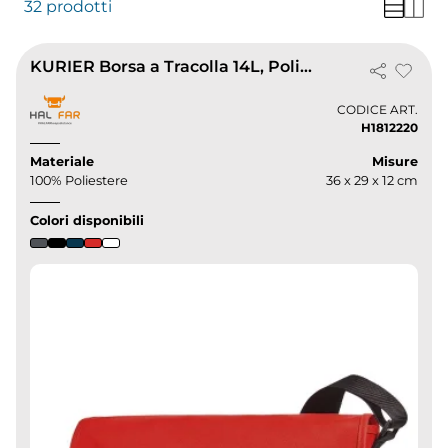
32 prodotti
KURIER Borsa a Tracolla 14L, Poliestere, Tracolla Regolabile
CODICE ART.
H1812220
Materiale
Misure
100% Poliestere
36 x 29 x 12 cm
Colori disponibili