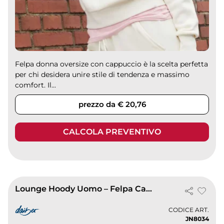
Felpa donna oversize con cappuccio è la scelta perfetta
per chi desidera unire stile di tendenza e massimo
comfort. Il...
prezzo da € 20,76
CALCOLA PREVENTIVO
Lounge Hoody Uomo – Felpa Cappuccio Comfort Sport
CODICE ART.
JN8034