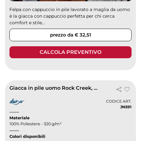
Felpa con cappuccio in pile lavorato a maglia da uomo
è la giacca con cappuccio perfetta per chi cerca
comfort e stile...
prezzo da € 32,51
CALCOLA PREVENTIVO
Giacca in pile uomo Rock Creek, calda 320g, zip e tasche
CODICE ART.
JN591
Materiale
100% Poliestere - 320 g/m²
Colori disponibili