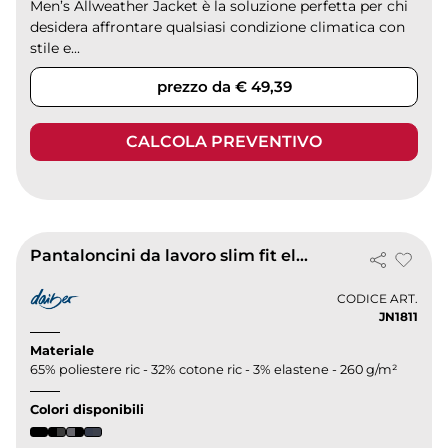
Men’s Allweather Jacket è la soluzione perfetta per chi
desidera affrontare qualsiasi condizione climatica con
stile e...
prezzo da € 49,39
CALCOLA PREVENTIVO
Pantaloncini da lavoro slim fit elastici e funzionali
CODICE ART.
JN1811
Materiale
65% poliestere ric - 32% cotone ric - 3% elastene - 260 g/m²
Colori disponibili