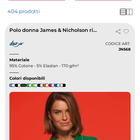
404 prodotti
Polo donna James & Nicholson righe a contrasto cotone elastico
CODICE ART.
JN568
Materiale
95% Cotone - 5% Elastan - 170 g/m²
Colori disponibili