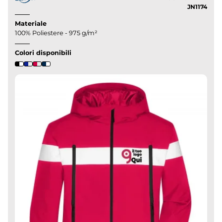
JN1174
Materiale
100% Poliestere - 975 g/m²
Colori disponibili