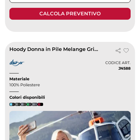
CALCOLA PREVENTIVO
Hoody Donna in Pile Melange Grigia, Morbida e Calda
CODICE ART.
JN588
Materiale
100% Poliestere
Colori disponibili