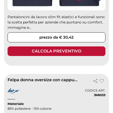
Pantaloncini da lavoro slim fit elastici e funzionali sono
la scelta perfetta per aziende che puntano su comfort,
immagine e...
prezzo da € 30,42
CALCOLA PREVENTIVO
Felpa donna oversize con cappuccio doppio strato
CODICE ART.
JN8033
Materiale
85% poliestere - 15% cotone