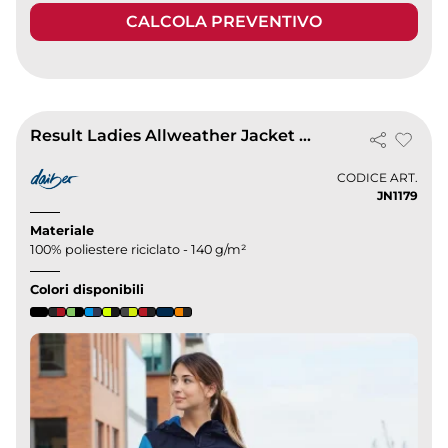
CALCOLA PREVENTIVO
Result Ladies Allweather Jacket nera impermeabile donna – Clique
CODICE ART.
JN1179
Materiale
100% poliestere riciclato - 140 g/m²
Colori disponibili