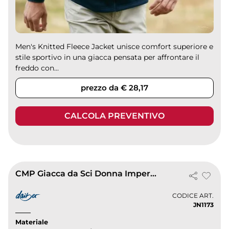
Men's Knitted Fleece Jacket unisce comfort superiore e
stile sportivo in una giacca pensata per affrontare il
freddo con...
prezzo da € 28,17
CALCOLA PREVENTIVO
CMP Giacca da Sci Donna Impermeabile Invernale con Cappuccio
CODICE ART.
JN1173
Materiale