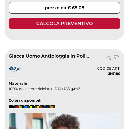
prezzo da € 68,08
CALCOLA PREVENTIVO
Giacca Uomo Antipioggia in Poliestere Riciclato Nera
CODICE ART.
JN1180
Materiale
100% poliestere riciclato - 180 / 185 g/m2
Colori disponibili