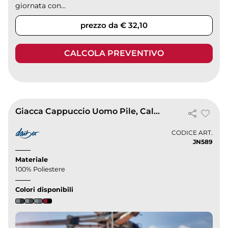
giornata con...
prezzo da € 32,10
CALCOLA PREVENTIVO
Giacca Cappuccio Uomo Pile, Calda & Morbida
CODICE ART.
JN589
Materiale
100% Poliestere
Colori disponibili