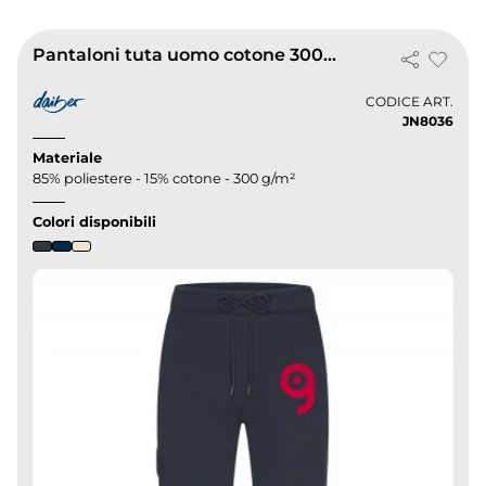
Pantaloni tuta uomo cotone 300g, cargo
CODICE ART.
JN8036
Materiale
85% poliestere - 15% cotone - 300 g/m²
Colori disponibili