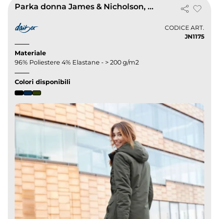
Parka donna James & Nicholson, imbottito, cappuccio
CODICE ART.
JN1175
Materiale
96% Poliestere 4% Elastane - > 200 g/m2
Colori disponibili