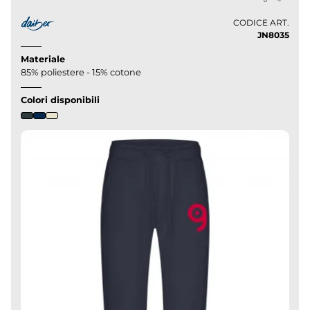
CODICE ART.
JN8035
Materiale
85% poliestere - 15% cotone
Colori disponibili