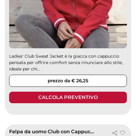
Ladies' Club Sweat Jacket è la giacca con cappuccio
pensata per offrire comfort senza rinunciare allo stile,
ideale per chi...
prezzo da € 26,25
CALCOLA PREVENTIVO
Felpa da uomo Club con Cappuccio, Zip YKK, 300g