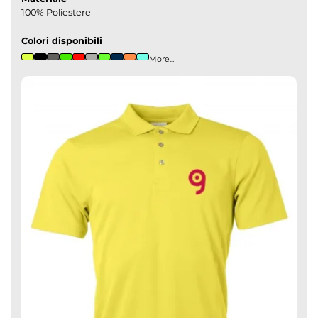
100% Poliestere
Colori disponibili
More...