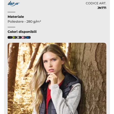
CODICE ART.
JN771
Materiale
Poliestere - 280 g/m²
Colori disponibili