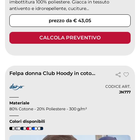
imbottitura 100% poliestere. Giacca in tessuto
antivento e idrorepellente, cuciture...
prezzo da € 43,05
CALCOLA PREVENTIVO
Felpa donna Club Hoody in cotone 300g, bicolore, cappuccio double
CODICE ART.
JN777
Materiale
80% Cotone - 20% Poliestere - 300 g/m²
Colori disponibili