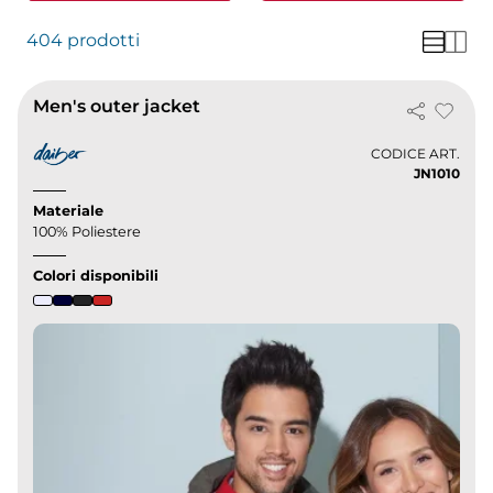
404 prodotti
Men's outer jacket
CODICE ART.
JN1010
Materiale
100% Poliestere
Colori disponibili