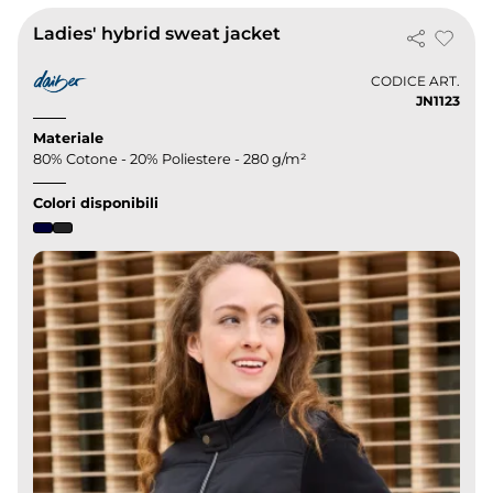
Ladies' hybrid sweat jacket
CODICE ART.
JN1123
Materiale
80% Cotone - 20% Poliestere - 280 g/m²
Colori disponibili