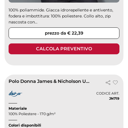
100% poliammide. Giacca idrorepellente e antivento,
fodera e imbottitura: 100% poliestere. Collo alto, zip
nascosta con...
prezzo da € 22,39
CALCOLA PREVENTIVO
Polo Donna James & Nicholson UV 25+, traspirante, 5 bottoni
CODICE ART.
JN719
Materiale
100% Poliestere - 170 g/m²
Colori disponibili