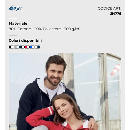
CODICE ART.
JN776
Materiale
80% Cotone - 20% Poliestere - 300 g/m²
Colori disponibili