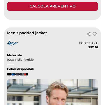
CALCOLA PREVENTIVO
Men's padded jacket
CODICE ART.
JN1156
Materiale
100% Poliammide
Colori disponibili