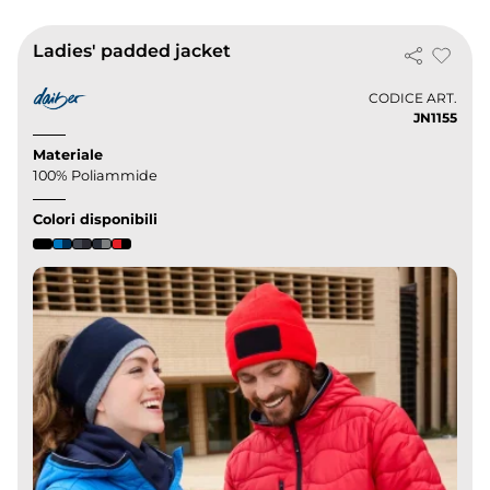
Ladies' padded jacket
CODICE ART.
JN1155
Materiale
100% Poliammide
Colori disponibili