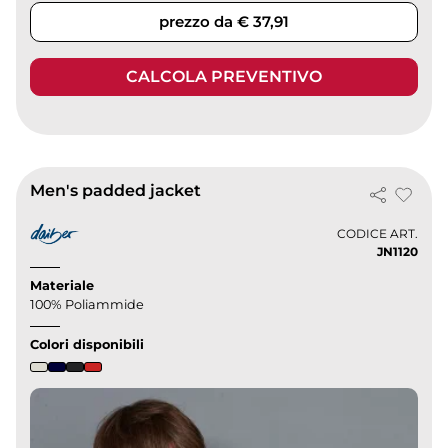
prezzo da € 37,91
CALCOLA PREVENTIVO
Men's padded jacket
CODICE ART.
JN1120
Materiale
100% Poliammide
Colori disponibili