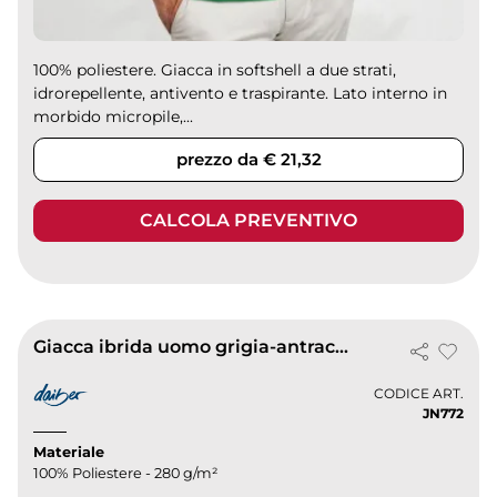
100% poliestere. Giacca in softshell a due strati,
idrorepellente, antivento e traspirante. Lato interno in
morbido micropile,...
prezzo da € 21,32
CALCOLA PREVENTIVO
Giacca ibrida uomo grigia-antracite, poliestere 280g/m²
CODICE ART.
JN772
Materiale
100% Poliestere - 280 g/m²