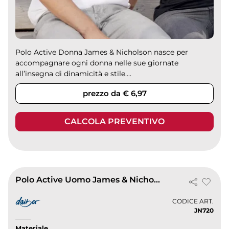
Polo Active Donna James & Nicholson nasce per
accompagnare ogni donna nelle sue giornate
all’insegna di dinamicità e stile....
prezzo da € 6,97
CALCOLA PREVENTIVO
Polo Active Uomo James & Nicholson, 100% Poliestere, UV 25+, traspiran
CODICE ART.
JN720
Materiale