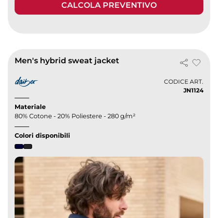
CALCOLA PREVENTIVO
Men's hybrid sweat jacket
CODICE ART.
JN1124
Materiale
80% Cotone - 20% Poliestere - 280 g/m²
Colori disponibili