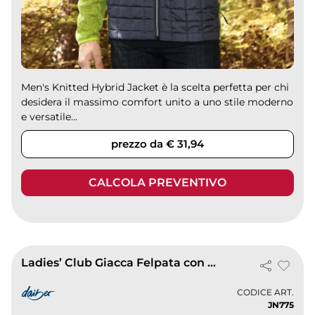
Men's Knitted Hybrid Jacket è la scelta perfetta per chi
desidera il massimo comfort unito a uno stile moderno
e versatile...
prezzo da € 31,94
CALCOLA PREVENTIVO
Ladies’ Club Giacca Felpata con Cappuccio 300g, Cotone-Poliestere
CODICE ART.
JN775