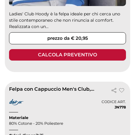
Ladies' Club Hoody è la felpa ideale per chi cerca uno
stile contemporaneo che non rinuncia al comfort.
Realizzata con un...
prezzo da € 20,95
CALCOLA PREVENTIVO
Felpa con Cappuccio Men's Club, cotone felpato, dettagli a contrasto
CODICE ART.
JN778
Materiale
80% Cotone - 20% Poliestere