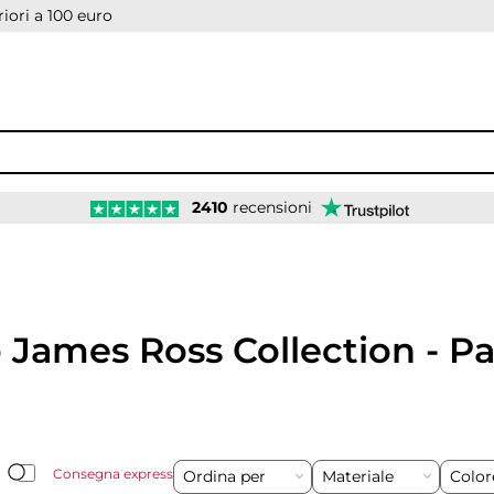
iori a 100 euro
2410
recensioni
James Ross Collection - Pa
Consegna express
Ordina per
Materiale
Colo