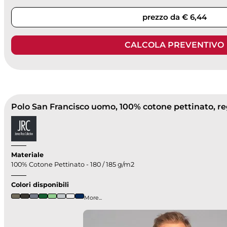
prezzo da € 6,44
CALCOLA PREVENTIVO
Materiale
100% Cotone Pettinato - 180 / 185 g/m2
Colori disponibili
More...