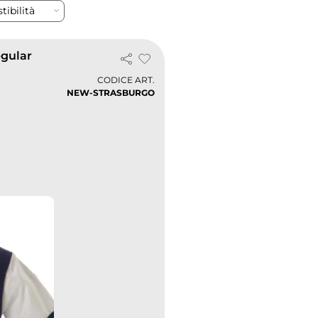
tibilità
egular
CODICE ART.
NEW-STRASBURGO