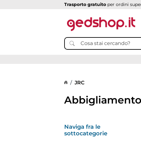
Trasporto gratuito
per ordini super
Home page
JRC
Abbigliamento 
Naviga fra le
sottocategorie