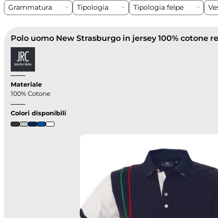
Grammatura
Tipologia
Tipologia felpe
Ves
Polo uomo New Strasburgo in jersey 100% cotone r
Materiale
100% Cotone
Colori disponibili