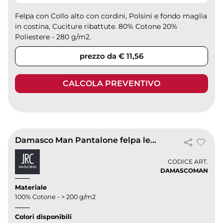
Felpa con Collo alto con cordini, Polsini e fondo maglia
in costina, Cuciture ribattute. 80% Cotone 20%
Poliestere - 280 g/m2.
prezzo da € 11,56
CALCOLA PREVENTIVO
Damasco Man Pantalone felpa leggera cotone fluo zip tasche
CODICE ART.
DAMASCOMAN
Materiale
100% Cotone - > 200 g/m2
Colori disponibili