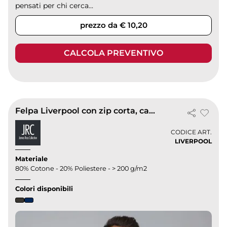
pensati per chi cerca...
prezzo da € 10,20
CALCOLA PREVENTIVO
Felpa Liverpool con zip corta, cappuccio ninja e tasca marsupio
CODICE ART.
LIVERPOOL
Materiale
80% Cotone - 20% Poliestere - > 200 g/m2
Colori disponibili