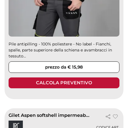
Pile antipilling - 100% poliestere - No label - Fianchi,
spalle, parte superiore della schiena e avambracci in
tessuto...
prezzo da € 15,98
CALCOLA PREVENTIVO
Gilet Aspen softshell impermeabile con portabadge estraibile
CODICE ART.