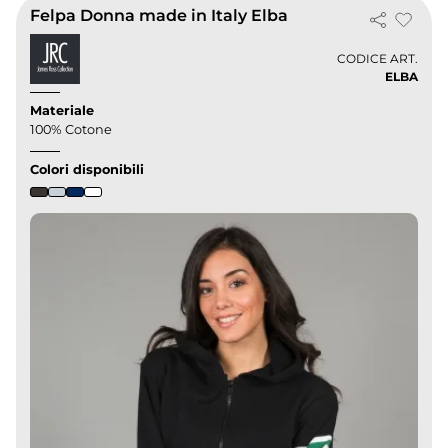
Felpa Donna made in Italy Elba
CODICE ART.
ELBA
Materiale
100% Cotone
Colori disponibili