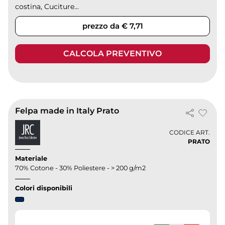
costina, Cuciture...
prezzo da € 7,71
CALCOLA PREVENTIVO
Felpa made in Italy Prato
CODICE ART.
PRATO
Materiale
70% Cotone - 30% Poliestere - > 200 g/m2
Colori disponibili