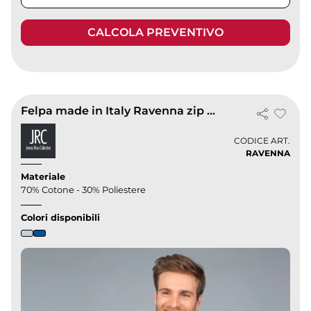
CALCOLA PREVENTIVO
Felpa made in Italy Ravenna zip lunga
CODICE ART.
RAVENNA
Materiale
70% Cotone - 30% Poliestere
Colori disponibili