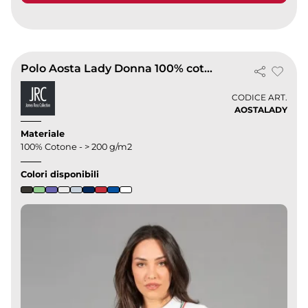
Polo Aosta Lady Donna 100% cotone piqué tricolore
CODICE ART.
AOSTALADY
Materiale
100% Cotone - > 200 g/m2
Colori disponibili