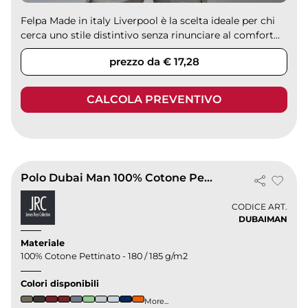
Felpa Made in italy Liverpool è la scelta ideale per chi
cerca uno stile distintivo senza rinunciare al comfort...
prezzo da € 17,28
CALCOLA PREVENTIVO
Polo Dubai Man 100% Cotone Pettinato - Manica Corta, Regular Fit
CODICE ART.
DUBAIMAN
Materiale
100% Cotone Pettinato - 180 / 185 g/m2
Colori disponibili
More...