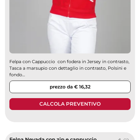
Felpa con Cappuccio con fodera in Jersey in contrasto,
Tasca a marsupio con dettaglio in contrasto, Polsini e
fondo...
prezzo da € 16,32
CALCOLA PREVENTIVO
Felpa Nevada con zip e cappuccio