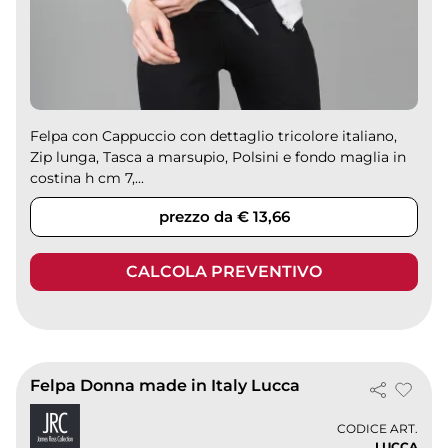
Felpa con Cappuccio con dettaglio tricolore italiano,
Zip lunga, Tasca a marsupio, Polsini e fondo maglia in
costina h cm 7,...
prezzo da € 13,66
CALCOLA PREVENTIVO
Felpa Donna made in Italy Lucca
CODICE ART.
LUCCA