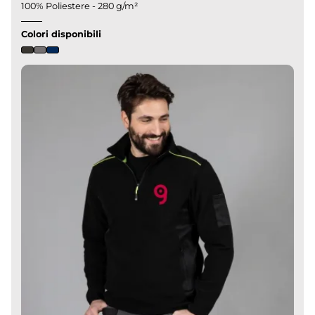
100% Poliestere - 280 g/m²
Colori disponibili